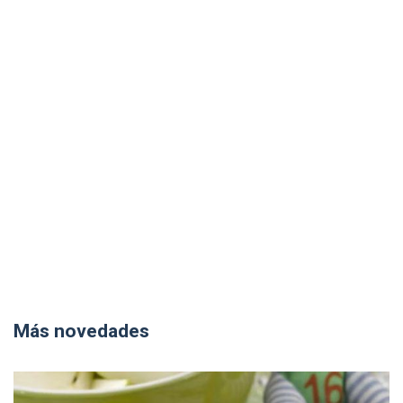
Más novedades