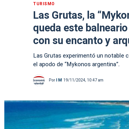
TURISMO
Las Grutas, la “Myko
queda este balneario
con su encanto y arq
Las Grutas experimentó un notable c
el apodo de “Mykonos argentina”.
Por
I M
19/11/2024, 10:47 am