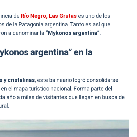
vincia de
Río Negro, Las Grutas
es uno de los
s de la Patagonia argentina. Tanto es así que
aron a denominar la
“Mykonos argentina”.
ykonos argentina” en la
 y cristalinas
, este balneario logró consolidarse
n el mapa turístico nacional. Forma parte del
da año a miles de visitantes que llegan en busca de
ral.