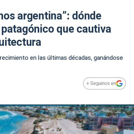
nos argentina”: dónde
 patagónico que cautiva
uitectura
recimiento en las últimas décadas, ganándose
+ Seguinos en