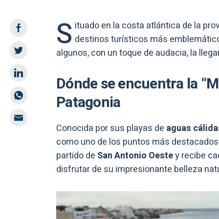
S
ituado en la costa atlántica de la pro
destinos turísticos más emblemático
algunos, con un toque de audacia, la lleg
Dónde se encuentra la “M
Patagonia
Conocida por sus playas de
aguas cálidas
como uno de los puntos más destacados e
partido de
San Antonio Oeste
y recibe ca
disfrutar de su impresionante belleza natu