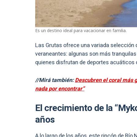
Es un destino ideal para vacacionar en familia.
Las Grutas ofrece una variada selección 
veraneantes: algunas son más tranquilas 
quienes disfrutan de deportes acuáticos 
//Mirá también:
Descubren el coral más 
nada por encontrar”
El crecimiento de la “Myk
años
A lo largo de los años, este rincón de Rí