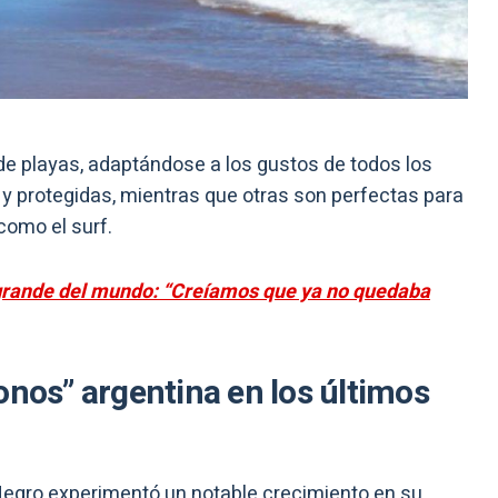
de playas, adaptándose a los gustos de todos los
y protegidas, mientras que otras son perfectas para
como el surf.
grande del mundo: “Creíamos que ya no quedaba
onos” argentina en los últimos
o Negro experimentó un notable crecimiento en su