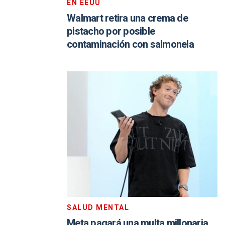
EN EEUU
Walmart retira una crema de
pistacho por posible
contaminación con salmonela
SALUD MENTAL
Meta pagará una multa millonaria