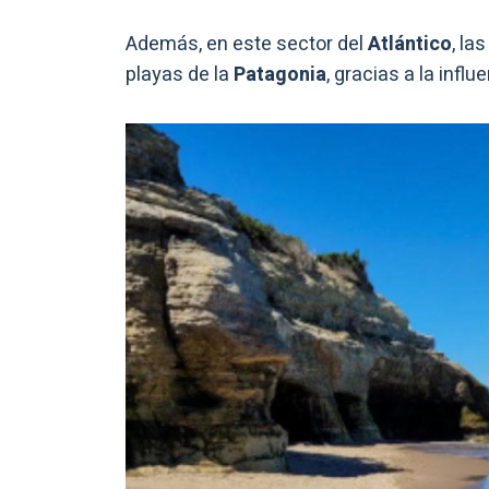
Además, en este sector del
Atlántico
, la
playas de la
Patagonia
, gracias a la infl