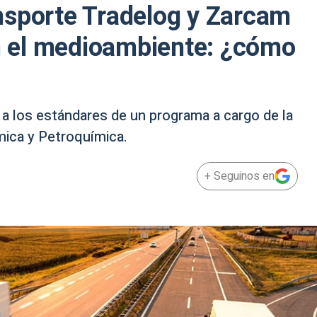
nsporte Tradelog y Zarcam
 el medioambiente: ¿cómo
a los estándares de un programa a cargo de la
mica y Petroquímica.
+ Seguinos en