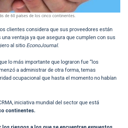
s de 60 países de los cinco continentes.
ros clientes considera que sus proveedores están
es una ventaja ya que asegura que cumplen con sus
iero al sitio
EconoJournal.
que lo más importante que lograron fue “los
comenzó a administrar de otra forma, temas
ridad ocupacional que hasta el momento no habían
CRMA, iniciativa mundial del sector que está
co continentes.
r los riesgos a los que se encuentran expuestos