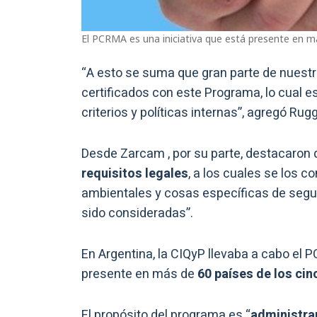
El PCRMA es una iniciativa que está presente en má
“A esto se suma que gran parte de nuest
certificados con este Programa, lo cual 
criterios y políticas internas”, agregó Rugg
Desde Zarcam , por su parte, destacaron 
requisitos legales
, a los cuales se los 
ambientales y cosas específicas de segu
sido consideradas”.
En Argentina, la CIQyP llevaba a cabo el P
presente en más de
60 países de los cin
El propósito del programa es “
administra