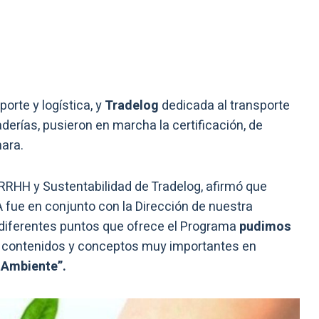
orte y logística, y
Tradelog
dedicada al transporte
aderías, pusieron en marcha la certificación, de
mara.
RRHH y Sustentabilidad de Tradelog, afirmó que
 fue en conjunto con la Dirección de nuestra
y diferentes puntos que ofrece el Programa
pudimos
 contenidos y conceptos muy importantes en
 Ambiente”.