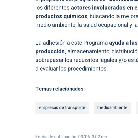
los diferentes
actores involucrados en e
productos químicos
, buscando la mejora
medio ambiente, la salud ocupacional y la
La adhesión a este Programa
ayuda a las
producción,
almacenamiento, distribución
sobrepasar los requisitos legales y/o es
a evaluar los procedimientos.
Temas relacionados:
empresas de transporte
medioambiente
Fecha de publicación: 03/06, 3:02 pm