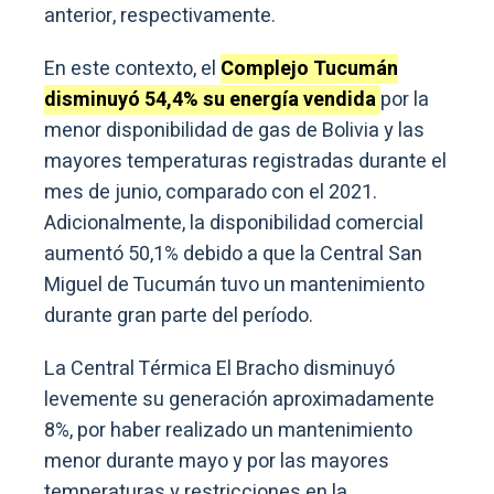
anterior, respectivamente.
En este contexto, el
Complejo Tucumán
disminuyó 54,4% su energía vendida
por la
menor disponibilidad de gas de Bolivia y las
mayores temperaturas registradas durante el
mes de junio, comparado con el 2021.
Adicionalmente, la disponibilidad comercial
aumentó 50,1% debido a que la Central San
Miguel de Tucumán tuvo un mantenimiento
durante gran parte del período.
La Central Térmica El Bracho disminuyó
levemente su generación aproximadamente
8%, por haber realizado un mantenimiento
menor durante mayo y por las mayores
temperaturas y restricciones en la