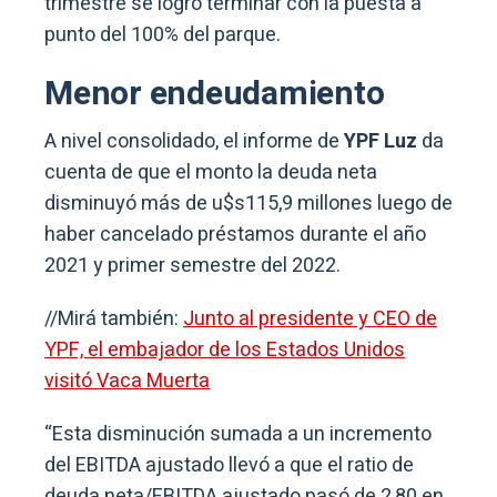
trimestre se logró terminar con la puesta a
punto del 100% del parque.
Menor endeudamiento
A nivel consolidado, el informe de
YPF Luz
da
cuenta de que el monto la deuda neta
disminuyó más de u$s115,9 millones luego de
haber cancelado préstamos durante el año
2021 y primer semestre del 2022.
//Mirá también:
Junto al presidente y CEO de
YPF, el embajador de los Estados Unidos
visitó Vaca Muerta
“Esta disminución sumada a un incremento
del EBITDA ajustado llevó a que el ratio de
deuda neta/EBITDA ajustado pasó de 2,80 en