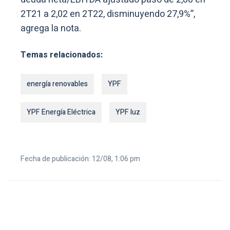
2T21 a 2,02 en 2T22, disminuyendo 27,9%”,
agrega la nota.
Temas relacionados:
energía renovables
YPF
YPF Energía Eléctrica
YPF luz
Fecha de publicación: 12/08, 1:06 pm