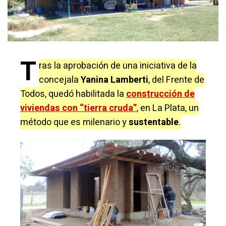
T
ras la aprobación de una iniciativa de la
concejala
Yanina Lamberti
, del Frente de
Todos, quedó habilitada la
construcción de
viviendas con “tierra cruda”
, en La Plata, un
método que es milenario y
sustentable
.