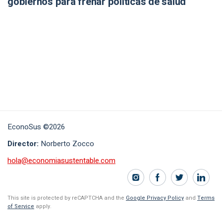
gobiernos para frenar políticas de salud
EconoSus ©2026
Director:
Norberto Zocco
hola@economiasustentable.com
This site is protected by reCAPTCHA and the
Google Privacy Policy
and
Terms
of Service
apply.