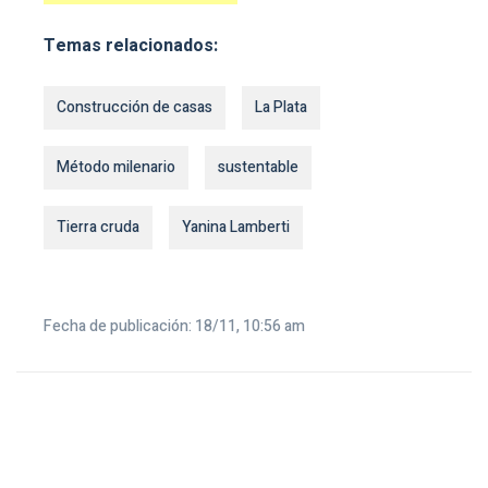
Temas relacionados:
Construcción de casas
La Plata
Método milenario
sustentable
Tierra cruda
Yanina Lamberti
Fecha de publicación: 18/11, 10:56 am