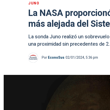
JUNO
La NASA proporcionó 
más alejada del Sist
La sonda Juno realizó un sobrevuelo 
una proximidad sin precedentes de 2
Por
EconoSus
02/01/2024, 5:36 pm