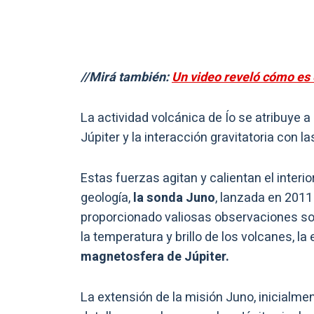
//Mirá también:
Un video reveló cómo es 
La actividad volcánica de Ío se atribuye 
Júpiter y la interacción gravitatoria con
Estas fuerzas agitan y calientan el interi
geología,
la sonda Juno
, lanzada en 2011
proporcionado valiosas observaciones sob
la temperatura y brillo de los volcanes, la 
magnetosfera de Júpiter.
La extensión de la misión Juno, inicialme