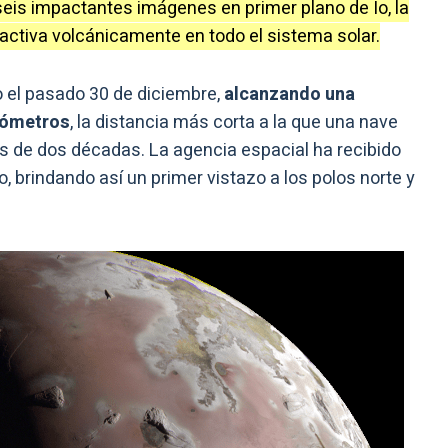
eis impactantes imágenes en primer plano de Ío, la
activa volcánicamente en todo el sistema solar.
o el pasado 30 de diciembre,
alcanzando una
lómetros
, la distancia más corta a la que una nave
ás de dos décadas. La agencia espacial ha recibido
 brindando así un primer vistazo a los polos norte y