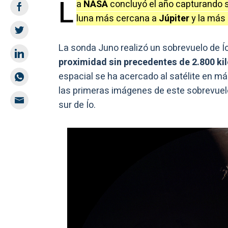
L
a
NASA
concluyó el año capturando s
luna más cercana a
Júpiter
y la más 
La sonda Juno realizó un sobrevuelo de Í
proximidad sin precedentes de 2.800 ki
espacial se ha acercado al satélite en m
las primeras imágenes de este sobrevuelo,
sur de Ío.