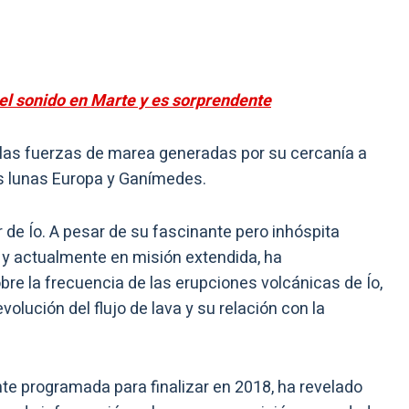
el sonido en Marte y es sorprendente
a las fuerzas de marea generadas por su cercanía a
 las lunas Europa y Ganímedes.
or de Ío. A pesar de su fascinante pero inhóspita
 y actualmente en misión extendida, ha
re la frecuencia de las erupciones volcánicas de Ío,
evolución del flujo de lava y su relación con la
nte programada para finalizar en 2018, ha revelado