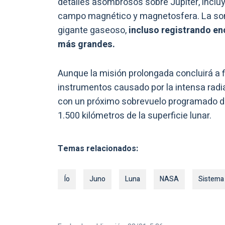
detalles asombrosos sobre Júpiter, incl
campo magnético y magnetosfera. La sond
gigante gaseoso,
incluso registrando en
más grandes.
Aunque la misión prolongada concluirá a f
instrumentos causado por la intensa radi
con un próximo sobrevuelo programado de 
1.500 kilómetros de la superficie lunar.
Temas relacionados:
Ío
Juno
Luna
NASA
Sistema 