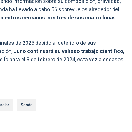
uyendo información sobre su composición, gravedad,
a ha llevado a cabo 56 sobrevuelos alrededor del
cuentros cercanos con tres de sus cuatro lunas
inales de 2025 debido al deterioro de sus
ación,
Juno continuará su valioso trabajo científico
,
Ío para el 3 de febrero de 2024, esta vez a escasos
solar
Sonda