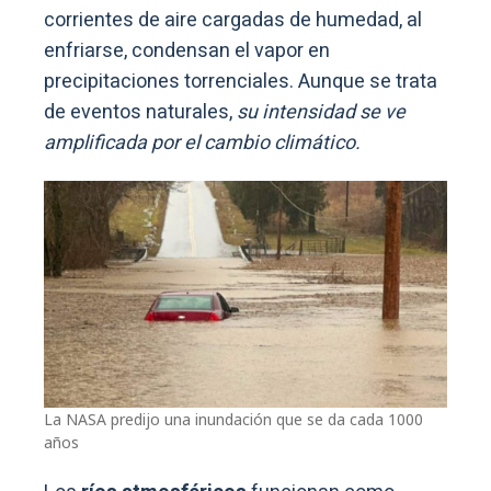
corrientes de aire cargadas de humedad, al
enfriarse, condensan el vapor en
precipitaciones torrenciales. Aunque se trata
de eventos naturales,
su intensidad se ve
amplificada por el cambio climático.
La NASA predijo una inundación que se da cada 1000
años