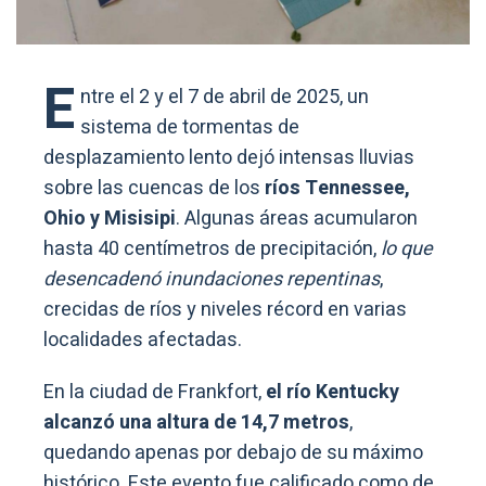
E
ntre el 2 y el 7 de abril de 2025, un
sistema de tormentas de
desplazamiento lento dejó intensas lluvias
sobre las cuencas de los
ríos Tennessee,
Ohio y Misisipi
. Algunas áreas acumularon
hasta 40 centímetros de precipitación,
lo que
desencadenó inundaciones repentinas
,
crecidas de ríos y niveles récord en varias
localidades afectadas.
En la ciudad de Frankfort,
el río Kentucky
alcanzó una altura de 14,7 metros
,
quedando apenas por debajo de su máximo
histórico. Este evento fue calificado como de