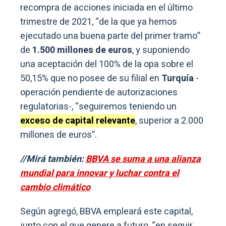
recompra de acciones iniciada en el último
trimestre de 2021, “de la que ya hemos
ejecutado una buena parte del primer tramo”
de
1.500 millones de euros
, y suponiendo
una aceptación del 100% de la opa sobre el
50,15% que no posee de su filial en
Turquía
-
operación pendiente de autorizaciones
regulatorias-, “seguiremos teniendo un
exceso de capital relevante
, superior a 2.000
millones de euros”.
//Mirá también:
BBVA se suma a una alianza
mundial para innovar y luchar contra el
cambio climático
Según agregó, BBVA empleará este capital,
junto con el que genere a futuro, “en seguir