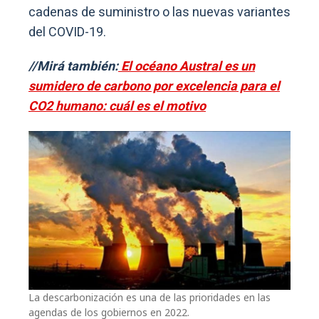
cadenas de suministro o las nuevas variantes
del COVID-19.
//Mirá también:
El océano Austral es un
sumidero de carbono por excelencia para el
CO2 humano: cuál es el motivo
La descarbonización es una de las prioridades en las
agendas de los gobiernos en 2022.