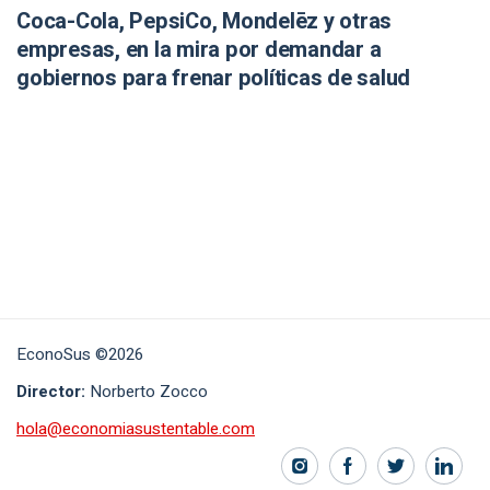
Coca-Cola, PepsiCo, Mondelēz y otras
empresas, en la mira por demandar a
gobiernos para frenar políticas de salud
EconoSus ©2026
Director:
Norberto Zocco
hola@economiasustentable.com