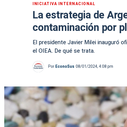
INICIATIVA INTERNACIONAL
La estrategia de Arg
contaminación por pl
El presidente Javier Milei inauguró o
el OIEA. De qué se trata.
Por
EconoSus
08/01/2024, 4:08 pm