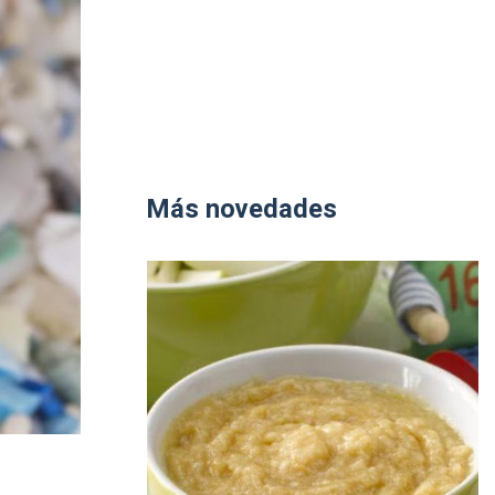
Más novedades