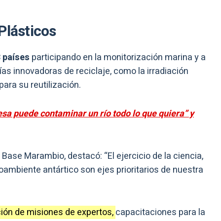
Plásticos
3 países
participando en la monitorización marina y a
as innovadoras de reciclaje, como la irradiación
para su reutilización.
esa puede contaminar un río todo lo que quiera” y
a Base Marambio, destacó: “El ejercicio de la ciencia,
oambiente antártico son ejes prioritarios de nuestra
ión de misiones de expertos,
capacitaciones para la