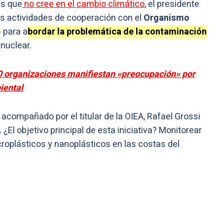
es que
no cree en el cambio climático
, el presidente
as actividades de cooperación con el
Organismo
)
para a
bordar la problemática de la contaminación
nuclear.
 organizaciones manifiestan «preocupación» por
iental
compañado por el titular de la OIEA, Rafael Grossi
.
¿El objetivo principal de esta iniciativa? Monitorear
oplásticos y nanoplásticos en las costas del