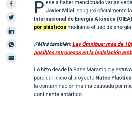
P
ese a haber mencionado varias vec
Javier Milei
inauguró oficialmente l
Internacional de Energía Atómica (OIEA
por plásticos
mediante el uso de energía 
//Mirá también:
Ley Ómnibus: más de 100
posibles retrocesos en la legislación amb
Lo hizo desde la Base Marambio y estuvo a
para dar inicio al proyecto
Nutec Plastics
la contaminación marina causada por micr
continente antártico.