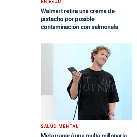
EN EEUU
Walmart retira una crema de
pistacho por posible
contaminación con salmonela
SALUD MENTAL
Meta pagará una multa millonaria