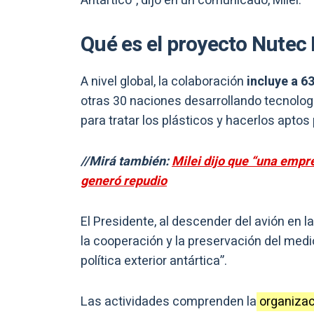
Antártico”, dijo en un comunicado, Milei.
Qué es el proyecto Nutec 
A nivel global, la colaboración
incluye a 6
otras 30 naciones desarrollando tecnologí
para tratar los plásticos y hacerlos aptos 
//Mirá también:
Milei dijo que “una empr
generó repudio
El Presidente, al descender del avión en l
la cooperación y la preservación del medi
política exterior antártica”.
Las actividades comprenden la
organizac