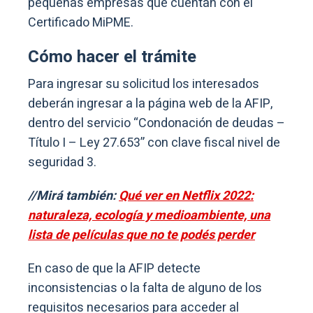
pequeñas empresas que cuentan con el
Certificado MiPME.
Cómo hacer el trámite
Para ingresar su solicitud los interesados
deberán ingresar a la página web de la AFIP,
dentro del servicio “Condonación de deudas –
Título I – Ley 27.653” con clave fiscal nivel de
seguridad 3.
//Mirá también:
Qué ver en Netflix 2022:
naturaleza, ecología y medioambiente, una
lista de películas que no te podés perder
En caso de que la AFIP detecte
inconsistencias o la falta de alguno de los
requisitos necesarios para acceder al