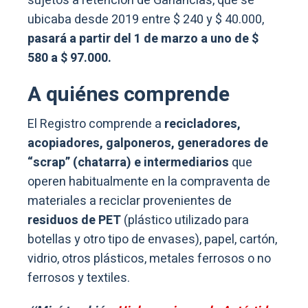
sujetos a retención de Ganancias, que se
ubicaba desde 2019 entre $ 240 y $ 40.000,
pasará a partir del 1 de marzo a uno de $
580 a $ 97.000.
A quiénes comprende
El Registro comprende a
recicladores,
acopiadores, galponeros, generadores de
“scrap” (chatarra) e intermediarios
que
operen habitualmente en la compraventa de
materiales a reciclar provenientes de
residuos de PET
(plástico utilizado para
botellas y otro tipo de envases), papel, cartón,
vidrio, otros plásticos, metales ferrosos o no
ferrosos y textiles.