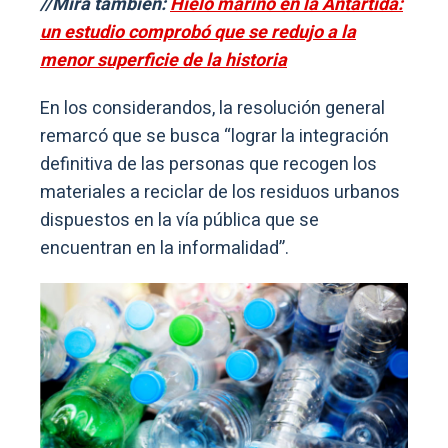
//Mirá también:
Hielo marino en la Antártida:
un estudio comprobó que se redujo a la
menor superficie de la historia
En los considerandos, la resolución general
remarcó que se busca “lograr la integración
definitiva de las personas que recogen los
materiales a reciclar de los residuos urbanos
dispuestos en la vía pública que se
encuentran en la informalidad”.