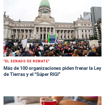
"EL SENADO DE REMATE"
Más de 100 organizaciones piden frenar la Ley
de Tierras y el “Súper RIGI”