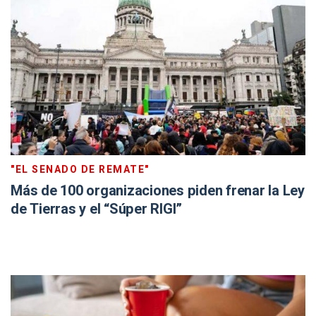
"EL SENADO DE REMATE"
Más de 100 organizaciones piden frenar la Ley
de Tierras y el “Súper RIGI”