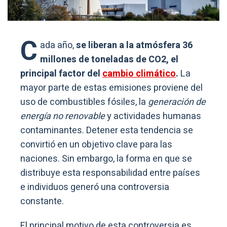
C
ada año,
se liberan a la atmósfera 36
millones de toneladas de CO2, el
principal factor del
cambio climático
.
La
mayor parte de estas emisiones proviene del
uso de combustibles fósiles, la
generación de
energía no renovable
y actividades humanas
contaminantes. Detener esta tendencia se
convirtió en un objetivo clave para las
naciones. Sin embargo, la forma en que se
distribuye esta responsabilidad entre países
e individuos generó una controversia
constante.
El principal motivo de esta controversia es