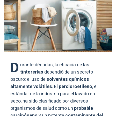
D
urante décadas, la eficacia de las
tintorerías
dependió de un secreto
oscuro: el uso de
solventes químicos
altamente volátiles
. El
percloroetileno
, el
estándar de la industria para el lavado en
seco, ha sido clasificado por diversos
organismos de salud como un
probable
carcinógeno
y un potente
contaminante del