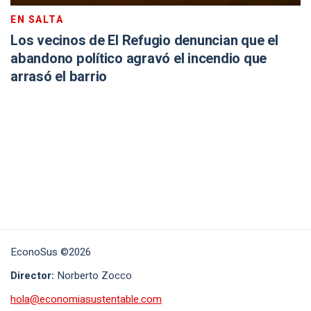
EN SALTA
Los vecinos de El Refugio denuncian que el
abandono político agravó el incendio que
arrasó el barrio
EconoSus ©2026
Director:
Norberto Zocco
hola@economiasustentable.com