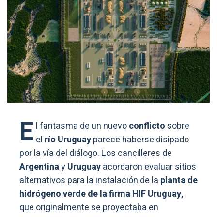
E
l fantasma de un nuevo
conflicto
sobre
el
río Uruguay
parece haberse disipado
por la vía del diálogo. Los cancilleres de
Argentina
y
Uruguay
acordaron evaluar sitios
alternativos para la instalación de la
planta de
hidrógeno verde de la firma HIF Uruguay,
que originalmente se proyectaba en