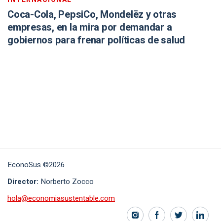
Coca-Cola, PepsiCo, Mondelēz y otras
empresas, en la mira por demandar a
gobiernos para frenar políticas de salud
EconoSus ©2026
Director:
Norberto Zocco
hola@economiasustentable.com