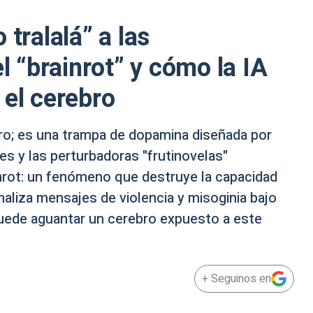
 tralalá” a las
el “brainrot” y cómo la IA
 el cerebro
rro; es una trampa de dopamina diseñada por
les y las perturbadoras "frutinovelas"
nrot: un fenómeno que destruye la capacidad
aliza mensajes de violencia y misoginia bajo
puede aguantar un cerebro expuesto a este
+ Seguinos en