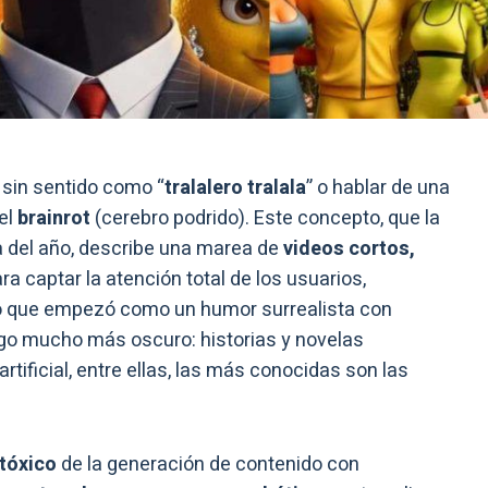
 sin sentido como “
tralalero tralala
” o hablar de una
del
brainrot
(cerebro podrido). Este concepto, que la
a del año, describe una marea de
videos cortos,
a captar la atención total de los usuarios,
lo que empezó como un humor surrealista con
lgo mucho más oscuro: historias y novelas
tificial, entre ellas, las más conocidas son las
tóxico
de la generación de contenido con