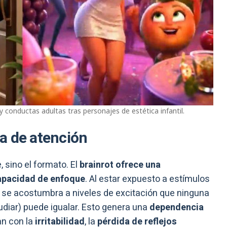
 conductas adultas tras personajes de estética infantil.
a de atención
, sino el formato. El
brainrot ofrece una
 capacidad de enfoque
. Al estar expuesto a estímulos
o se acostumbra a niveles de excitación que ninguna
udiar) puede igualar. Esto genera una
dependencia
an con la
irritabilidad
, la
pérdida de reflejos