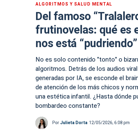
ALGORITMOS Y SALUD MENTAL
Del famoso “Tralalero
frutinovelas: qué es 
nos está “pudriendo”
No es solo contenido "tonto" o biza
algoritmos. Detrás de los audios vira
generadas por IA, se esconde el brai
de atención de los más chicos y norm
una estética infantil. ¿Hasta dónde 
bombardeo constante?
Por
Julieta Dorta
12/05/2026, 6:08 pm