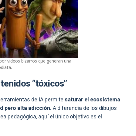
a por videos bizarros que generan una
diata.
tenidos “tóxicos”
 herramientas de IA permite
saturar el ecosistema
d pero alta adicción.
A diferencia de los dibujos
ea pedagógica, aquí el único objetivo es el