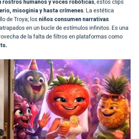
n rostros humanos y voces robóticas
, estos clips
terio, misoginia y hasta crímenes
. La estética
lo de Troya; los
niños consumen narrativas
trapados en un bucle de estímulos infinitos. Es una
ovecha de la falta de filtros en plataformas como
ts.