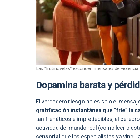
Las “frutinovelas” esconden mensajes de violencia y
Dopamina barata y pérdid
El verdadero
riesgo
no es solo el mensaje
gratificación instantánea que “fríe” la
tan frenéticos e impredecibles, el cerebr
actividad del mundo real (como leer o est
sensorial
que los especialistas ya vincul