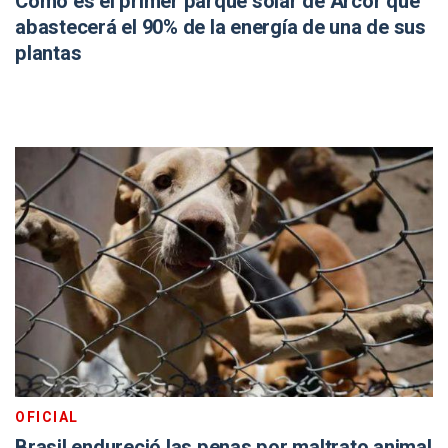
Cómo es el primer parque solar de Arcor que
abastecerá el 90% de la energía de una de sus
plantas
OFICIAL
Brasil endureció las penas por maltrato animal