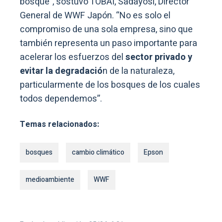
bosque”, sostuvo TOBAI, Sadayosi, Director
General de WWF Japón. “No es solo el
compromiso de una sola empresa, sino que
también representa un paso importante para
acelerar los esfuerzos del
sector privado y
evitar la degradació
n de la naturaleza,
particularmente de los bosques de los cuales
todos dependemos”.
Temas relacionados:
bosques
cambio climático
Epson
medioambiente
WWF