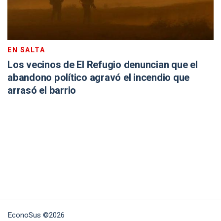
EN SALTA
Los vecinos de El Refugio denuncian que el
abandono político agravó el incendio que
arrasó el barrio
EconoSus ©2026