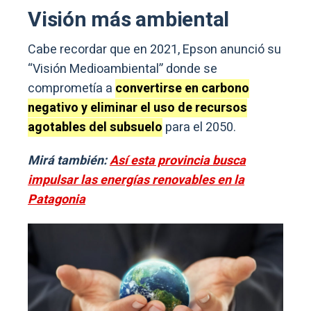
Visión más ambiental
Cabe recordar que en 2021, Epson anunció su
“Visión Medioambiental” donde se
comprometía a
convertirse en carbono
negativo y eliminar el uso de recursos
agotables del subsuelo
para el 2050.
Mirá también:
Así esta provincia busca
impulsar las energías renovables en la
Patagonia