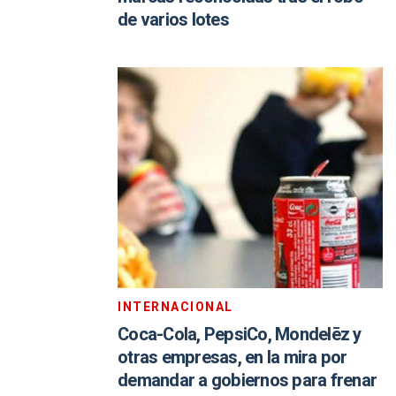
de varios lotes
INTERNACIONAL
Coca-Cola, PepsiCo, Mondelēz y
otras empresas, en la mira por
demandar a gobiernos para frenar