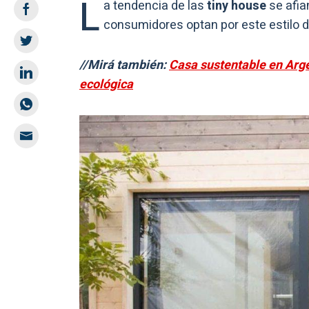
L
a tendencia de las
tiny house
se afi
consumidores optan por este estilo 
//Mirá también:
Casa sustentable en Arge
ecológica