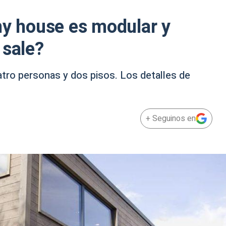
ny house es modular y
 sale?
tro personas y dos pisos. Los detalles de
+ Seguinos en