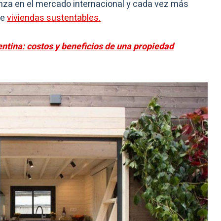
anza en el mercado internacional y cada vez más
de
viviendas sustentables.
ntina: costos y beneficios de una propiedad