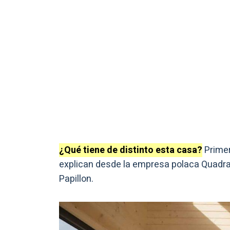
¿Qué tiene de distinto esta casa?
Primer
explican desde la empresa polaca Quadrap
Papillon.