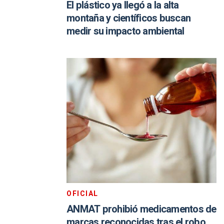
El plástico ya llegó a la alta
montaña y científicos buscan
medir su impacto ambiental
OFICIAL
ANMAT prohibió medicamentos de
marcas reconocidas tras el robo