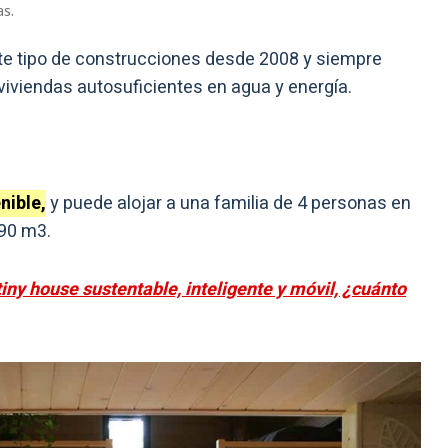
as.
te tipo de construcciones desde 2008 y siempre
 viviendas autosuficientes en agua y energía.
nible,
y puede alojar a una familia de 4 personas en
 90 m3.
iny house sustentable, inteligente y móvil, ¿cuánto