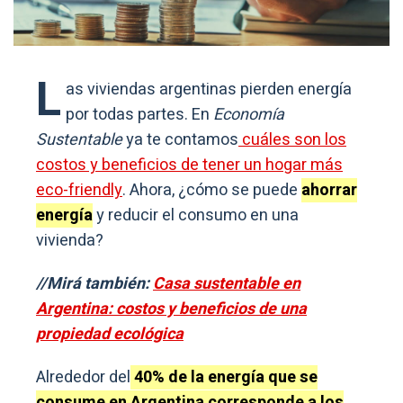
L
as viviendas argentinas pierden energía
por todas partes. En
Economía
Sustentable
ya te contamos
cuáles son los
costos y beneficios de tener un hogar más
eco-friendly
. Ahora, ¿cómo se puede
ahorrar
energía
y reducir el consumo en una
vivienda?
//Mirá también:
Casa sustentable en
Argentina: costos y beneficios de una
propiedad ecológica
Alrededor del
40% de la energía que se
consume en Argentina corresponde a los