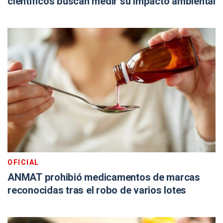
científicos buscan medir su impacto ambiental
OFICIAL
ANMAT prohibió medicamentos de marcas
reconocidas tras el robo de varios lotes