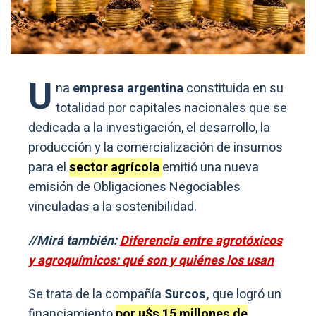
U
na
empresa argentina
constituida en su
totalidad por capitales nacionales que se
dedicada a la investigación, el desarrollo, la
producción y la comercialización de insumos
para el
sector agrícola
emitió una nueva
emisión de Obligaciones Negociables
vinculadas a la sostenibilidad.
//Mirá también:
Diferencia entre agrotóxicos
y agroquímicos: qué son y quiénes los usan
Se trata de la compañía
Surcos,
que logró un
financiamiento
por u$s 15 millones de