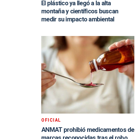
El plástico ya llegó a la alta
montaña y científicos buscan
medir su impacto ambiental
OFICIAL
ANMAT prohibió medicamentos de
marcas reconocidas tras el robo