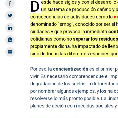
D
esde hace siglos y con el desarrollo
un sistema de producción dañino y pe
consecuencias de actividades como la
m
denominado “smog”, conocido por ser el h
ciudades y que provoca la inmediata
cont
cotidianas como no
separar los residuo
propiamente dicha, ha impactado de lleno
sino de todas las diferentes especies que
Por eso, la
concientización
es el primer 
vivir. Es necesario comprender que el im
degradación de los suelos, la deforestaci
por nombrar algunos ejemplos, y los ha 
resolverse lo más pronto posible. La únic
planes de acción con medidas sociales y 