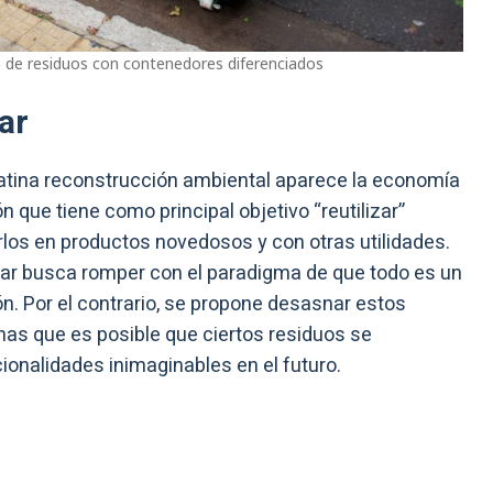
 de residuos con contenedores diferenciados
lar
latina reconstrucción ambiental aparece la economía
n que tiene como principal objetivo “reutilizar”
rlos en productos novedosos y con otras utilidades.
lar busca romper con el paradigma de que todo es un
ón. Por el contrario, se propone desasnar estos
as que es posible que ciertos residuos se
onalidades inimaginables en el futuro.