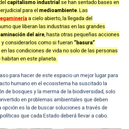
 del
capitalismo industrial
se han sentado bases en
rjudicial para el
medioambiente
. Las
egaminería
a cielo abierto, la llegada del
umo que liberan las industrias en las grandes
aminación del aire
, hasta otras pequeñas acciones
s
y considerarlos como si fueran
“basura”
 en las condiciones de vida no solo de las personas
 habitan en este planeta.
paso para hacer de este espacio un mejor lugar para
pacto humano en el ecosistema ha suscitado la
ón de bosques y la merma de la biodiversidad, solo
convertido en problemas ambientales que deben
a opción es la de buscar soluciones a través de
políticas que cada Estado deberá llevar a cabo.