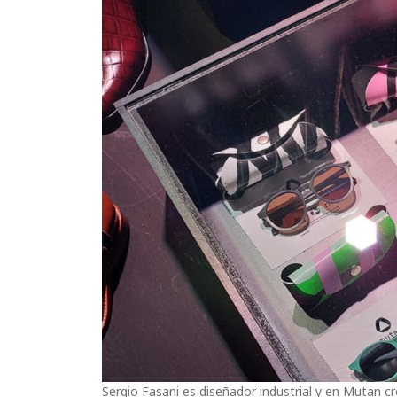
Sergio Fasani es diseñador industrial y en Mutan cr