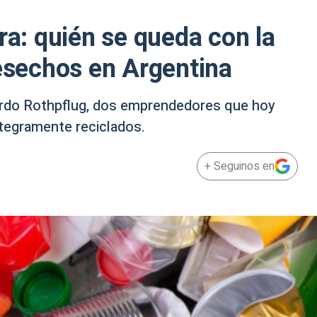
ra: quién se queda con la
desechos en Argentina
rdo Rothpflug, dos emprendedores que hoy
ntegramente reciclados.
+ Seguinos en
m