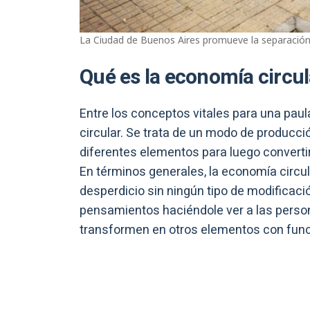
La Ciudad de Buenos Aires promueve la separación
Qué es la economía circu
Entre los conceptos vitales para una pau
circular. Se trata de un modo de producció
diferentes elementos para luego converti
En términos generales, la economía circu
desperdicio sin ningún tipo de modificaci
pensamientos haciéndole ver a las person
transformen en otros elementos con funci