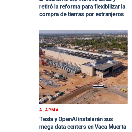
retiró la reforma para flexibilizar la
compra de tierras por extranjeros
ALARMA
Tesla y OpenAI instalarán sus
mega data centers en Vaca Muerta