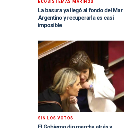
ECOSISTEMAS MARINOS
La basura ya llegó al fondo del Mar
Argentino y recuperarla es casi
imposible
SIN LOS VOTOS
El Gobierno dio marcha atrás y