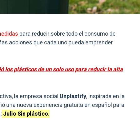
medidas
para reducir sobre todo el consumo de
ñas acciones que cada uno pueda emprender
ó los plásticos de un solo uso para reducir la alta
tiva, la empresa social
Unplastify
, inspirada en la
ó una nueva experiencia gratuita en español para
:
Julio Sin plástico.