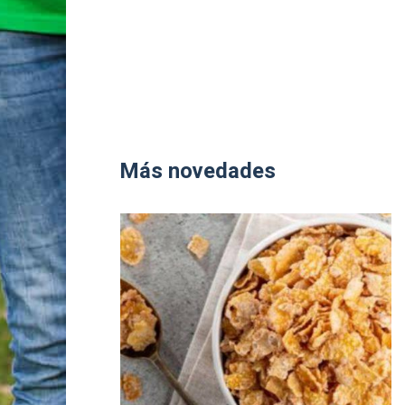
Más novedades