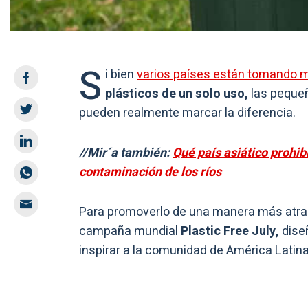
S
i bien
varios países están tomando 
plásticos de un solo uso,
las peque
pueden realmente marcar la diferencia.
//Mir´a también:
Qué país asiático prohibi
contaminación de los ríos
Para promoverlo de una manera más atrac
campaña mundial
Plastic Free July,
diseñ
inspirar a la comunidad de América Latina