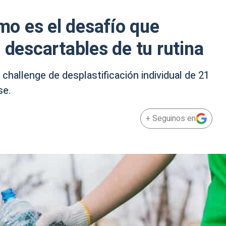
ómo es el desafío que
 descartables de tu rutina
 challenge de desplastificación individual de 21
se.
+ Seguinos en