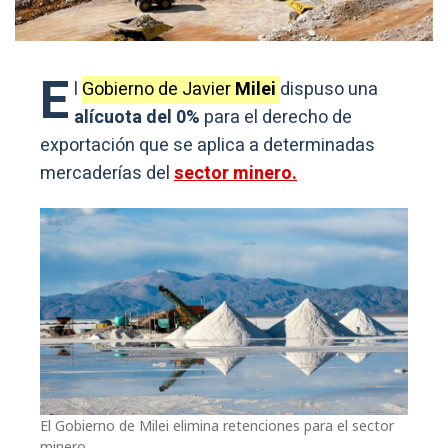
E
l
Gobierno de Javier
Milei
dispuso una
alícuota del 0%
para el derecho de
exportación que se aplica a determinadas
mercaderías del
sector minero.
El Gobierno de Milei elimina retenciones para el sector
minero.