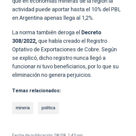
que en economías mineras de la región la
actividad puede aportar hasta el 10% del PBI,
en Argentina apenas llega al 1,2%.
La norma también deroga el
Decreto
308/2022,
que había creado el Registro
Optativo de Exportaciones de Cobre. Según
se explicó, dicho registro nunca llegó a
funcionar ni tuvo beneficiarios, por lo que su
eliminación no genera perjuicios.
Temas relacionados:
mineria
politica
Fecha de publicación: 08/08, 1:43 pm