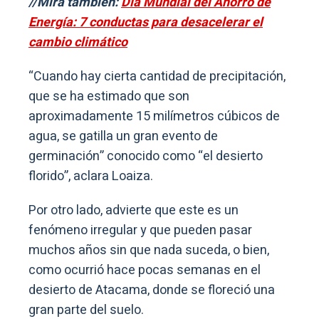
//Mirá también:
Día Mundial del Ahorro de
Energía: 7 conductas para desacelerar el
cambio climático
“Cuando hay cierta cantidad de precipitación,
que se ha estimado que son
aproximadamente 15 milímetros cúbicos de
agua, se gatilla un gran evento de
germinación” conocido como “el desierto
florido”, aclara Loaiza.
Por otro lado, advierte que este es un
fenómeno irregular y que pueden pasar
muchos años sin que nada suceda, o bien,
como ocurrió hace pocas semanas en el
desierto de Atacama, donde se floreció una
gran parte del suelo.