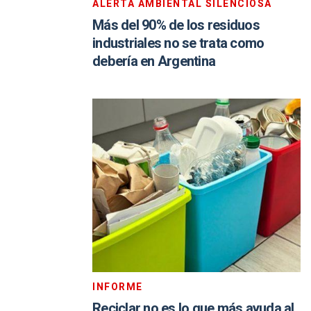
ALERTA AMBIENTAL SILENCIOSA
Más del 90% de los residuos
industriales no se trata como
debería en Argentina
INFORME
Reciclar no es lo que más ayuda al