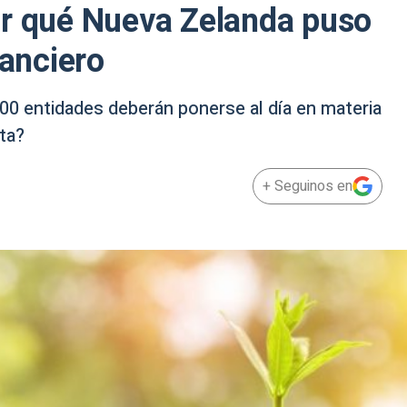
or qué Nueva Zelanda puso
nanciero
200 entidades deberán ponerse al día en materia
ta?
+ Seguinos en