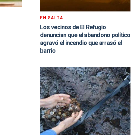
EN SALTA
Los vecinos de El Refugio
denuncian que el abandono político
agravó el incendio que arrasó el
barrio