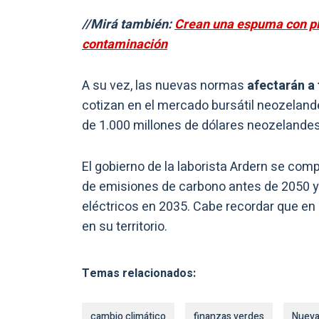
//Mirá también:
Crean una espuma con pl
contaminación
A su vez, las nuevas normas
afectarán a
cotizan en el mercado bursátil neozelan
de 1.000 millones de dólares neozelande
El gobierno de la laborista Ardern se co
de emisiones de carbono antes de 2050 y 
eléctricos en 2035. Cabe recordar que e
en su territorio.
Temas relacionados:
cambio climático
finanzas verdes
Nueva