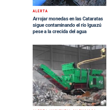
ALERTA
Arrojar monedas en las Cataratas
sigue contaminando el río Iguazú
pese a la crecida del agua