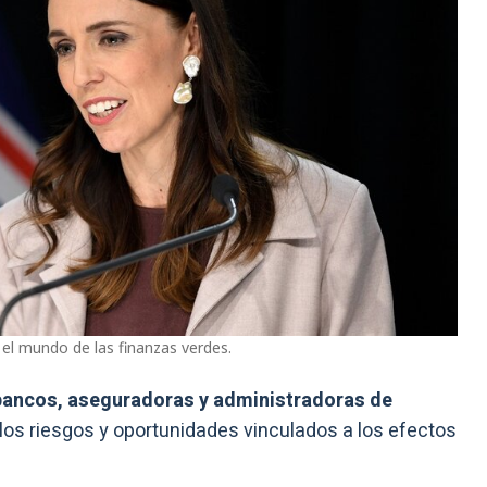
el mundo de las finanzas verdes.
 bancos, aseguradoras y administradoras de
los riesgos y oportunidades vinculados a los efectos