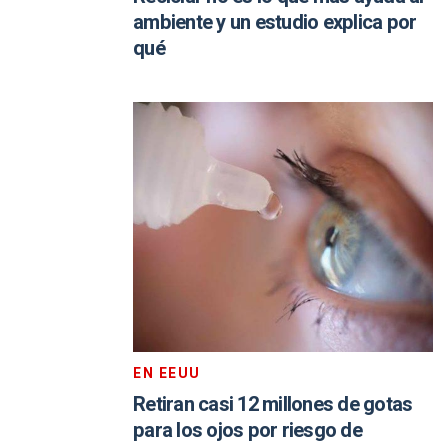
ambiente y un estudio explica por
qué
EN EEUU
Retiran casi 12 millones de gotas
para los ojos por riesgo de