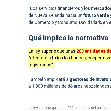
“Los servicios financieros y los
mercado
de Nueva Zelanda hacia un
futuro verde
y
de Comercio y Consumo, David Clark, en
Qué implica la normativa
La ley supone que unas
200 entidades de
“afectará a todos los bancos, cooperativa
registrados”.
También implicará a
gestores de inversi
a 1.000 millones de dólares neozelandes
La ley supone que unas 200 entidades del país pre