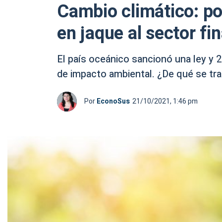
Cambio climático: p
en jaque al sector fi
El país oceánico sancionó una ley y 
de impacto ambiental. ¿De qué se tra
Por
EconoSus
21/10/2021, 1:46 pm