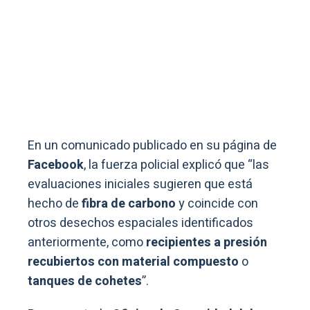
En un comunicado publicado en su página de
Facebook
, la fuerza policial explicó que “las
evaluaciones iniciales sugieren que está
hecho de
fibra de carbono
y coincide con
otros desechos espaciales identificados
anteriormente, como
recipientes a presión
recubiertos con material compuesto
o
tanques de cohetes
”.