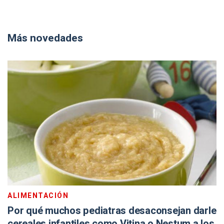
Más novedades
ALIMENTACIÓN
Por qué muchos pediatras desaconsejan darle
cereales infantiles como Vitina o Nestum a los