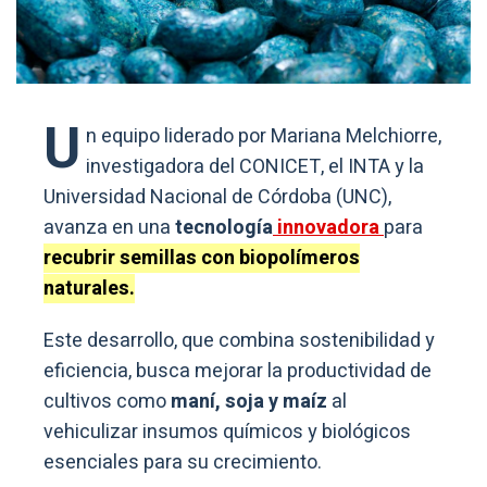
U
n equipo liderado por Mariana Melchiorre,
investigadora del CONICET, el INTA y la
Universidad Nacional de Córdoba (UNC),
avanza en una
tecnología
innovadora
para
recubrir semillas con biopolímeros
naturales.
Este desarrollo, que combina sostenibilidad y
eficiencia, busca mejorar la productividad de
cultivos como
maní, soja y maíz
al
vehiculizar insumos químicos y biológicos
esenciales para su crecimiento.