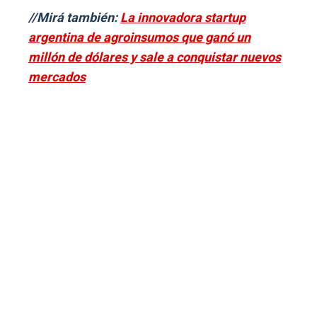
//Mirá también:
La innovadora startup
argentina de agroinsumos que ganó un
millón de dólares y sale a conquistar nuevos
mercados