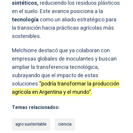
sintéticos,
reduciendo los residuos plásticos
en el suelo. Este avance posiciona a la
tecnología
como un aliado estratégico para
la transición hacia prácticas agrícolas más
sostenibles.
Melchiorre destacó que ya colaboran con
empresas globales de inoculantes y buscan
ampliar la transferencia tecnológica,
subrayando que el impacto de estas
soluciones
“podría transformar la producción
agrícola en Argentina y el mundo”.
Temas relacionados:
agro sustentable
ciencia