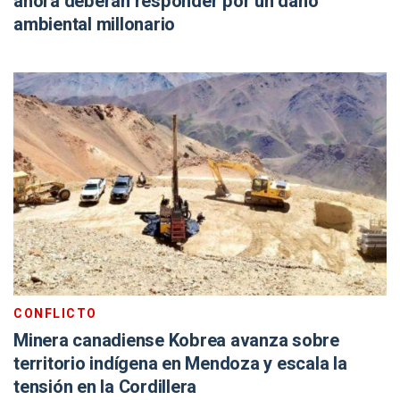
ahora deberán responder por un daño
ambiental millonario
CONFLICTO
Minera canadiense Kobrea avanza sobre
territorio indígena en Mendoza y escala la
tensión en la Cordillera