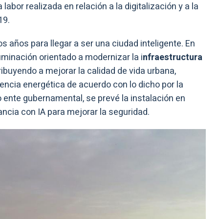
labor realizada en relación a la digitalización y a la
19.
os años para llegar a ser una ciudad inteligente. En
uminación orientado a modernizar la i
nfraestructura
ribuyendo a mejorar la calidad de vida urbana,
cia energética de acuerdo con lo dicho por la
ente gubernamental, se prevé la instalación en
ncia con IA para mejorar la seguridad.