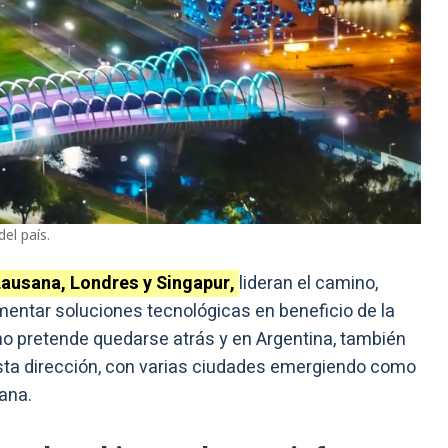
el país.
ausana, Londres y Singapur,
lideran el camino,
entar soluciones tecnológicas en beneficio de la
o pretende quedarse atrás y en Argentina, también
sta dirección, con varias ciudades emergiendo como
bana.