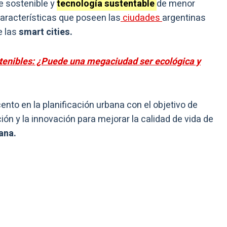
e sostenible y
tecnología sustentable
de menor
aracterísticas que poseen las
ciudades
argentinas
 las
smart cities.
tenibles: ¿Puede una megaciudad ser ecológica y
ento en la planificación urbana con el objetivo de
ión y la innovación para mejorar la calidad de vida de
ana.