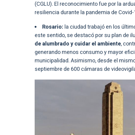
(CGLU). El reconocimiento fue por la ardua 
resiliencia durante la pandemia de Covid-
Rosario:
la ciudad trabajó en los últim
este sentido, se destacó por su plan de il
de alumbrado y cuidar el ambiente
, cont
generando menos consumo y mayor eficien
municipalidad. Asimismo, desde el mismo 
septiembre de 600 cámaras de videovigila