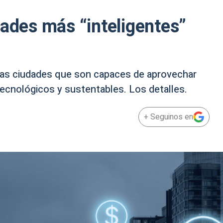
dades más “inteligentes”
llas ciudades que son capaces de aprovechar
ecnológicos y sustentables. Los detalles.
+ Seguinos en