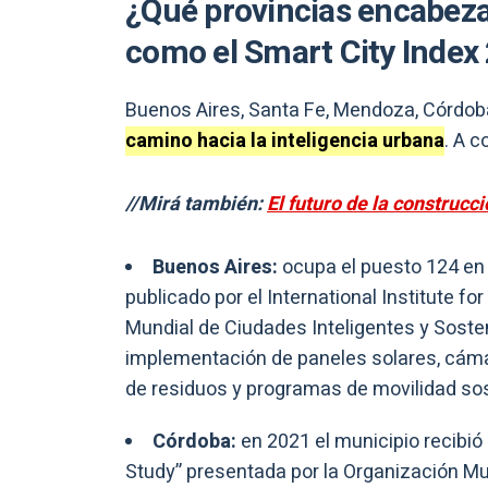
¿Qué provincias encabeza
como el Smart City Index
Buenos Aires, Santa Fe, Mendoza, Córdoba 
camino hacia la inteligencia urbana
. A 
//Mirá también:
El futuro de la construcc
Buenos Aires:
ocupa el puesto 124 en 
publicado por el International Institute 
Mundial de Ciudades Inteligentes y Soste
implementación de paneles solares, cáma
de residuos y programas de movilidad sost
Córdoba:
en 2021 el municipio recibió 
Study” presentada por la Organización M