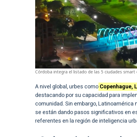
Córdoba integra el listado de las 5 ciudades smart d
A nivel global, urbes como
Copenhague, L
destacando por su capacidad para implem
comunidad. Sin embargo, Latinoamérica n
se están dando pasos significativos en e
referentes en la región de inteligencia ur