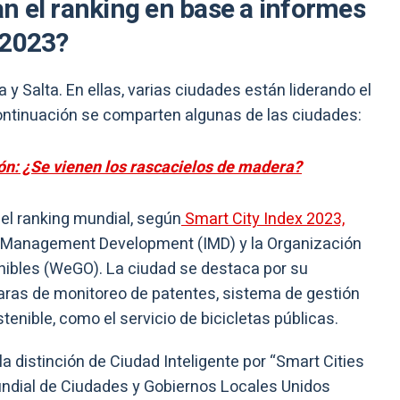
n el ranking en base a informes
 2023?
y Salta. En ellas, varias ciudades están liderando el
continuación se comparten algunas de las ciudades:
ión: ¿Se vienen los rascacielos de madera?
el ranking mundial, según
Smart City Index 2023,
for Management Development (IMD) y la Organización
nibles (WeGO). La ciudad se destaca por su
ras de monitoreo de patentes, sistema de gestión
enible, como el servicio de bicicletas públicas.
la distinción de Ciudad Inteligente por “Smart Cities
undial de Ciudades y Gobiernos Locales Unidos