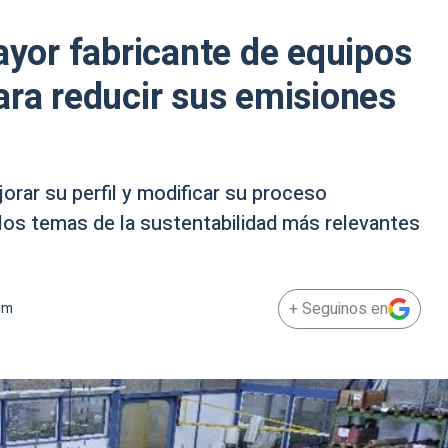
ayor fabricante de equipos
ara reducir sus emisiones
orar su perfil y modificar su proceso
r los temas de la sustentabilidad más relevantes
+ Seguinos en
pm