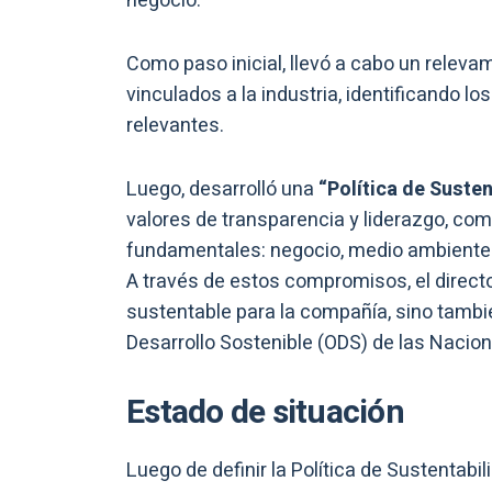
negocio.
Como paso inicial, llevó a cabo un releva
vinculados a la industria, identificando
relevantes.
Luego, desarrolló una
“Política de Suste
valores de transparencia y liderazgo, como
fundamentales: negocio, medio ambiente
A través de estos compromisos, el direct
sustentable para la compañía, sino tambié
Desarrollo Sostenible (ODS) de las Nacio
Estado de situación
Luego de definir la Política de Sustentabi