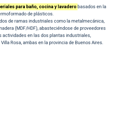
teriales para baño, cocina y lavadero
basados en la
 termoformado de plásticos.
ados de ramas industriales como la metalmecánica,
 la madera (MDF/HDF), abasteciéndose de proveedores
s actividades en las dos plantas industriales,
Villa Rosa, ambas en la provincia de Buenos Aires.