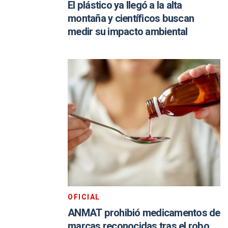
El plástico ya llegó a la alta
montaña y científicos buscan
medir su impacto ambiental
OFICIAL
ANMAT prohibió medicamentos de
marcas reconocidas tras el robo