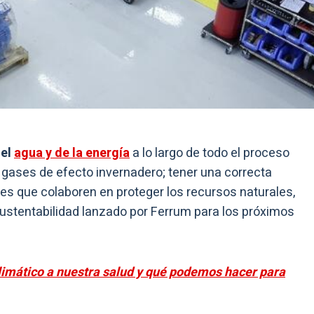
del
agua y de la energía
a lo largo de todo el proceso
 gases de efecto invernadero; tener una correcta
nes que colaboren en proteger los recursos naturales,
 sustentabilidad lanzado por Ferrum para los próximos
limático a nuestra salud y qué podemos hacer para