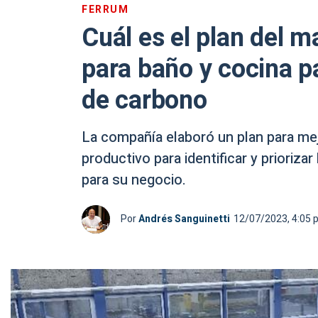
FERRUM
Cuál es el plan del m
para baño y cocina p
de carbono
La compañía elaboró un plan para mej
productivo para identificar y prioriza
para su negocio.
Por
Andrés Sanguinetti
12/07/2023, 4:05 