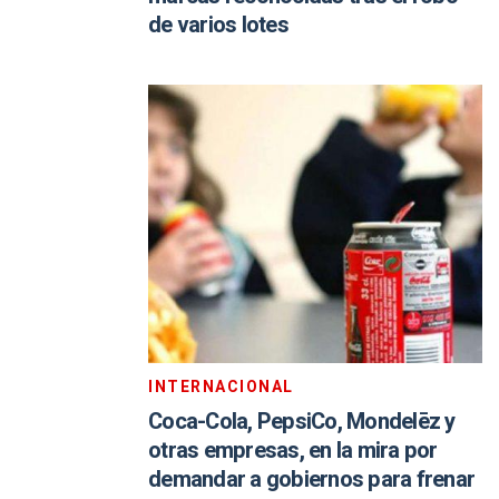
de varios lotes
INTERNACIONAL
Coca-Cola, PepsiCo, Mondelēz y
otras empresas, en la mira por
demandar a gobiernos para frenar