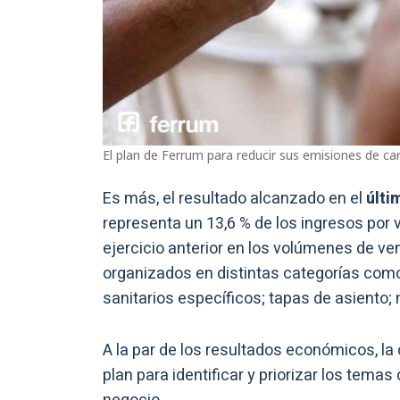
El plan de Ferrum para reducir sus emisiones de ca
Es más, el resultado alcanzado en el
últi
representa un 13,6 % de los ingresos por 
ejercicio anterior en los volúmenes de ve
organizados en distintas categorías como
sanitarios específicos; tapas de asiento; 
A la par de los resultados económicos, l
plan para identificar y priorizar los tema