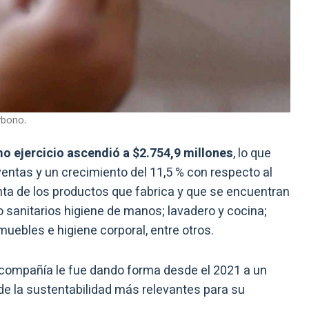
rbono.
mo ejercicio ascendió a $2.754,9 millones
, lo que
ventas y un crecimiento del 11,5 % con respecto al
nta de los productos que fabrica y que se encuentran
 sanitarios higiene de manos; lavadero y cocina;
muebles e higiene corporal, entre otros.
a compañía le fue dando forma desde el 2021 a un
s de la sustentabilidad más relevantes para su