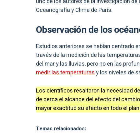
uno de los autores de la investigación de 
Oceanografía y Clima de París.
Observación de los océan
Estudios anteriores se habían centrado e
través de la medición de las temperaturas 
del mar y las lluvias, pero no en las prof
medir las temperaturas
y los niveles de sa
Los científicos resaltaron la necesidad d
de cerca el alcance del efecto del cambio
mayor exactitud su efecto en todo el plan
Temas relacionados: