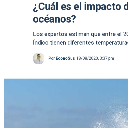
¿Cuál es el impacto 
océanos?
Los expertos estiman que entre el 20
Índico tienen diferentes temperaturas
Por
EconoSus
18/08/2020, 3:37 pm