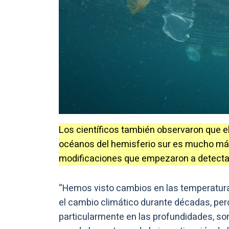
Los científicos también observaron que el
océanos del hemisferio sur es mucho más 
modificaciones que empezaron a detectar
“Hemos visto cambios en las temperaturas
el cambio climático durante décadas, per
particularmente en las profundidades, son