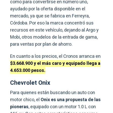
como para convertirse en número uno,
ayudado por la oferta disponible en el
mercado, ya que se fabrica en Ferreyra,
Córdoba. Por eso la marca concentró sus
recursos en este vehículo, dejando al Argo y
Mobi, otros modelos de la entrada de gama,
para ventas por plan de ahorro.
En cuanto a los precios, el Cronos arranca en
$3.668.900 y el más caro y equipado llega a
4.653.000 pesos.
Chevrolet Onix
Para quienes están buscando un auto con
motor chico, el
Onix es una propuesta de las
pioneras
, equipado con un motor 1.0 L con