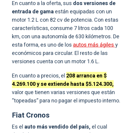
En cuanto a la oferta, sus
dos versiones de
entrada de gama
están equipadas con un
motor 1.2 L con 82 cv de potencia. Con estas
características, consume 7 litros cada 100
km, con una autonomía de 630 kilómetros. De
esta forma, es uno de los
autos más ágiles
y
económicos para circular. El resto de las
versiones cuenta con un motor 1.6 L.
En cuanto a precios, el
208 arranca en $
4.269.100 y se extiende hasta $5.124.300,
valor que tienen varias versiones que están
“topeadas” para no pagar el impuesto interno.
Fiat Cronos
Es el
auto más vendido del país,
el cual