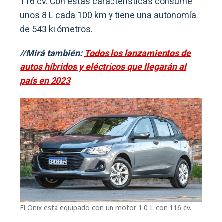
116 cv. Con estas características consume
unos 8 L cada 100 km y tiene una autonomía
de 543 kilómetros.
//Mirá también:
Todos los lanzamientos de
autos híbridos y eléctricos que llegarán al
país en 2023
El Onix está equipado con un motor 1.0 L con 116 cv.