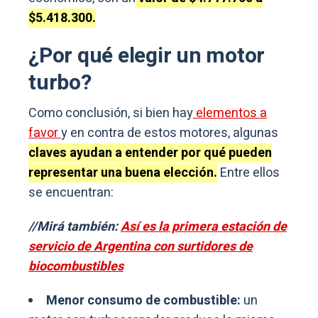
$5.418.300.
¿Por qué elegir un motor
turbo?
Como conclusión, si bien hay
elementos a
favor
y en contra de estos motores, algunas
claves ayudan a entender por qué pueden
representar una buena elección.
Entre ellos
se encuentran:
//Mirá también:
Así es la primera estación de
servicio de Argentina con surtidores de
biocombustibles
Menor consumo de combustible:
un