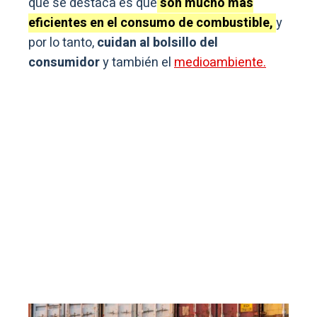
que se destaca es que
son mucho más
eficientes en el consumo de combustible,
y
por lo tanto,
cuidan al bolsillo del
consumidor
y también el
medioambiente.