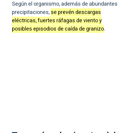
Según el organismo, además de abundantes
precipitaciones,
se prevén descargas
eléctricas, fuertes ráfagas de viento y
posibles episodios de caída de granizo
.