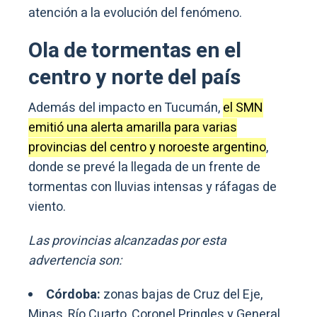
atención a la evolución del fenómeno.
Ola de tormentas en el
centro y norte del país
Además del impacto en Tucumán,
el SMN
emitió una alerta amarilla para varias
provincias del centro y noroeste argentino
,
donde se prevé la llegada de un frente de
tormentas con lluvias intensas y ráfagas de
viento.
Las provincias alcanzadas por esta
advertencia son:
Córdoba:
zonas bajas de Cruz del Eje,
Minas, Río Cuarto, Coronel Pringles y General