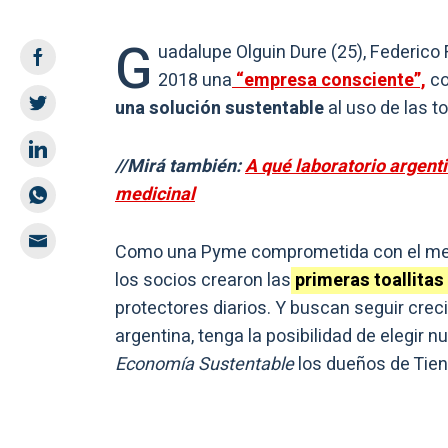
G
uadalupe Olguin Dure (25), Federico 
2018 una
“empresa consciente”,
co
una solución sustentable
al uso de las to
//Mirá también:
A qué laboratorio argent
medicinal
Como una Pyme comprometida con el medi
los socios crearon las
primeras toallitas
protectores diarios. Y buscan seguir cre
argentina, tenga la posibilidad de elegir 
Economía Sustentable
los dueños de Tie