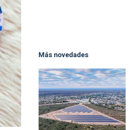
Más novedades