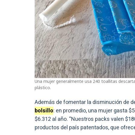
Una mujer generalmente usa 240 toallitas descarta
plástico.
Además de fomentar la disminución de de
bolsillo
: en promedio, una mujer gasta $52
$6.312 al año. “Nuestros packs valen $18
productos del país patentados, que ofrec