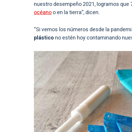
nuestro desempeño 2021, logramos que 79
océano
o en la tierra”, dicen.
“Si vemos los números desde la pandemi
plástico
no estén hoy contaminando nuest