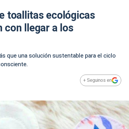
 toallitas ecológicas
 con llegar a los
s que una solución sustentable para el ciclo
consciente.
+ Seguinos en