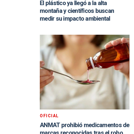
El plástico ya llegó a la alta
montaña y científicos buscan
medir su impacto ambiental
OFICIAL
ANMAT prohibió medicamentos de
marcas reconocidas tras el robo