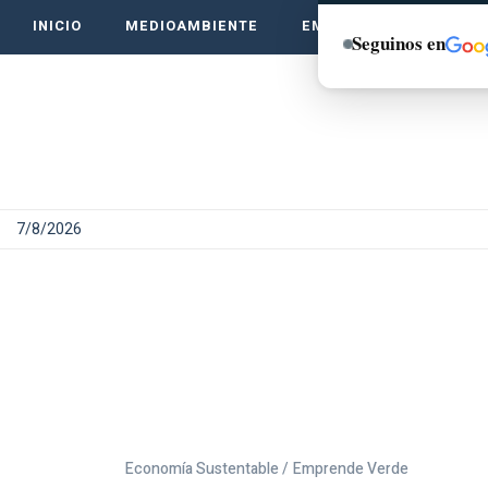
INICIO
MEDIOAMBIENTE
EMPRENDE VERDE
Seguinos en
7/8/2026
Economía Sustentable /
Emprende Verde