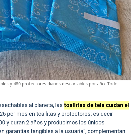
bles y 480 protectores diarios descartables por año. Todo
sechables al planeta, las
toallitas de tela cuidan el
6 por mes en toallitas y protectores; es decir
00 y duran 2 años y producimos los únicos
en garantías tangibles a la usuaria”, complementan.