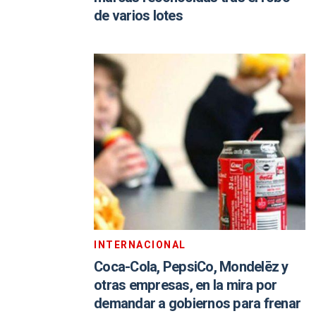
de varios lotes
INTERNACIONAL
Coca-Cola, PepsiCo, Mondelēz y
otras empresas, en la mira por
demandar a gobiernos para frenar