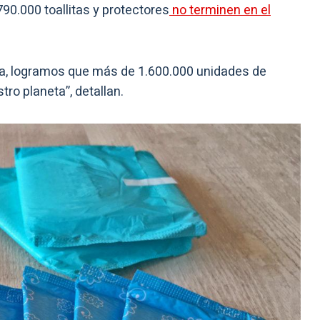
0.000 toallitas y protectores
no terminen en el
a, logramos que más de 1.600.000 unidades de
ro planeta”, detallan.