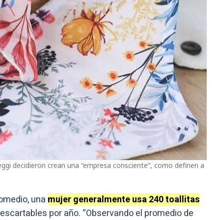
ieggi decidieron crean una “empresa consciente”, como definen a
romedio, una
mujer generalmente usa 240 toallitas
descartables por año. “Observando el promedio de