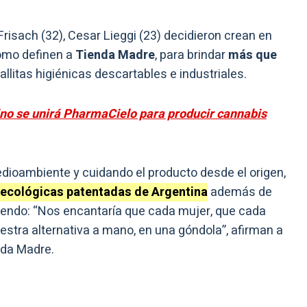
Frisach (32), Cesar Lieggi (23) decidieron crean en
mo definen a
Tienda Madre
, para brindar
más que
allitas higiénicas descartables e industriales.
ino se unirá PharmaCielo para producir cannabis
oambiente y cuidando el producto desde el origen,
 ecológicas patentadas de Argentina
además de
ciendo: “Nos encantaría que cada mujer, que cada
nuestra alternativa a mano, en una góndola”, afirman a
nda Madre.