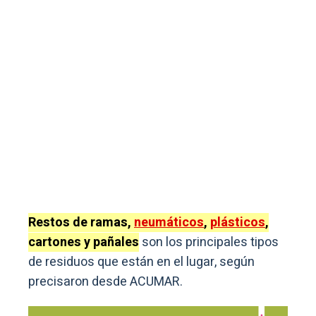
Restos de ramas,
neumáticos
,
plásticos
,
cartones y pañales
son los principales tipos
de residuos que están en el lugar, según
precisaron desde ACUMAR.