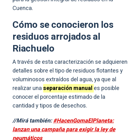
Cuenca.
Cómo se conocieron los
residuos arrojados al
Riachuelo
A través de esta caracterización se adquieren
detalles sobre el tipo de residuos flotantes y
voluminosos extraídos del agua, ya que al
realizar una
separación manual
es posible
conocer el porcentaje estimado de la
cantidad y tipos de desechos.
//Mirá también:
#HacenGomaElPlaneta:
lanzan una campaña para exigir la ley de
neumáticos