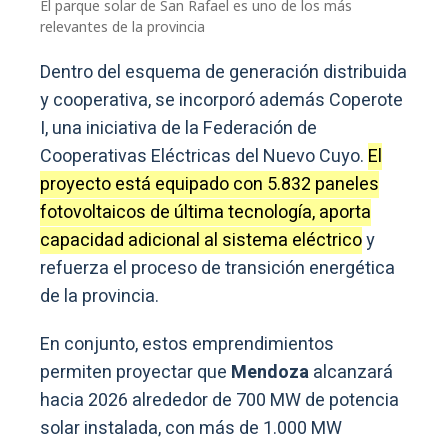
El parque solar de San Rafael es uno de los más
relevantes de la provincia
Dentro del esquema de generación distribuida
y cooperativa, se incorporó además Coperote
I, una iniciativa de la Federación de
Cooperativas Eléctricas del Nuevo Cuyo.
El
proyecto está equipado con 5.832 paneles
fotovoltaicos de última tecnología, aporta
capacidad adicional al sistema eléctrico
y
refuerza el proceso de transición energética
de la provincia.
En conjunto, estos emprendimientos
permiten proyectar que
Mendoza
alcanzará
hacia 2026 alrededor de 700 MW de potencia
solar instalada, con más de 1.000 MW