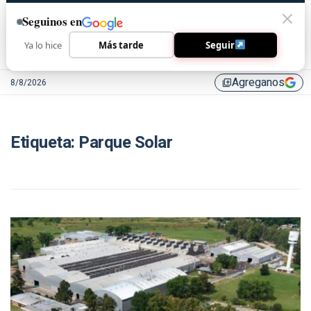
Seguinos en
Ya lo hice
Más tarde
Seguir
Agreganos
8/8/2026
library_add
Etiqueta:
Parque Solar