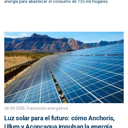
energía para abastecer el consumo de 135 mil hogares.
26.09.2025
Transición energética
Luz solar para el futuro: cómo Anchoris,
Ullum y Aconcagua impulsan la energía