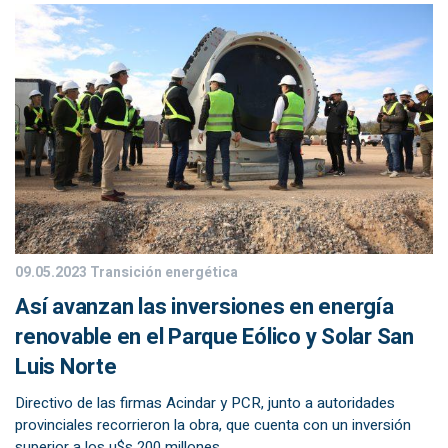
09.05.2023
Transición energética
Así avanzan las inversiones en energía
renovable en el Parque Eólico y Solar San
Luis Norte
Directivo de las firmas Acindar y PCR, junto a autoridades
provinciales recorrieron la obra, que cuenta con un inversión
superior a los u$s 200 millones.