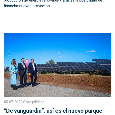
producción de energía renovable y analiza la posibilidad de
financiar nuevos proyectos.
05.07.2022
Obra pública
“De vanguardia”: así es el nuevo parque