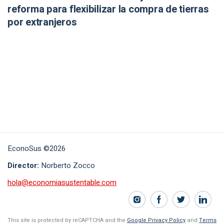
reforma para flexibilizar la compra de tierras
por extranjeros
EconoSus ©2026
Director:
Norberto Zocco
hola@economiasustentable.com
This site is protected by reCAPTCHA and the
Google Privacy Policy
and
Terms