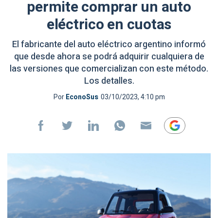
permite comprar un auto
eléctrico en cuotas
El fabricante del auto eléctrico argentino informó
que desde ahora se podrá adquirir cualquiera de
las versiones que comercializan con este método.
Los detalles.
Por
EconoSus
03/10/2023, 4:10 pm