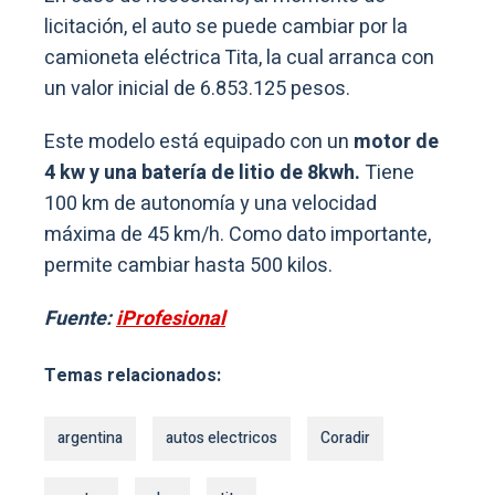
licitación, el auto se puede cambiar por la
camioneta eléctrica Tita, la cual arranca con
un valor inicial de 6.853.125 pesos.
Este modelo está equipado con un
motor de
4 kw y una batería de litio de 8kwh.
Tiene
100 km de autonomía y una velocidad
máxima de 45 km/h. Como dato importante,
permite cambiar hasta 500 kilos.
Fuente:
iProfesional
Temas relacionados:
argentina
autos electricos
Coradir