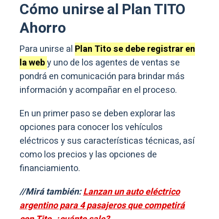
Cómo unirse al Plan TITO
Ahorro
Para unirse al
Plan Tito se debe registrar en
la web
y uno de los agentes de ventas se
pondrá en comunicación para brindar más
información y acompañar en el proceso.
En un primer paso se deben explorar las
opciones para conocer los vehículos
eléctricos y sus características técnicas, así
como los precios y las opciones de
financiamiento.
//Mirá también:
Lanzan un auto eléctrico
argentino para 4 pasajeros que competirá