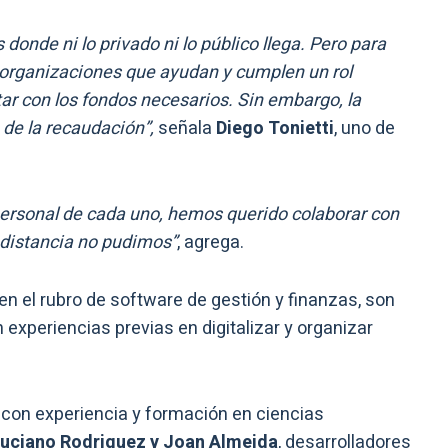
 donde ni lo privado ni lo público llega. Pero para
s organizaciones que ayudan y cumplen un rol
ar con los fondos necesarios. Sin embargo, la
 de la recaudación”,
señala
Diego Tonietti
, uno de
ersonal de cada uno, hemos querido colaborar con
 distancia no pudimos”
, agrega.
n el rubro de software de gestión y finanzas, son
xperiencias previas en digitalizar y organizar
, con experiencia y formación en ciencias
Luciano Rodriguez y Joan Almeida
, desarrolladores