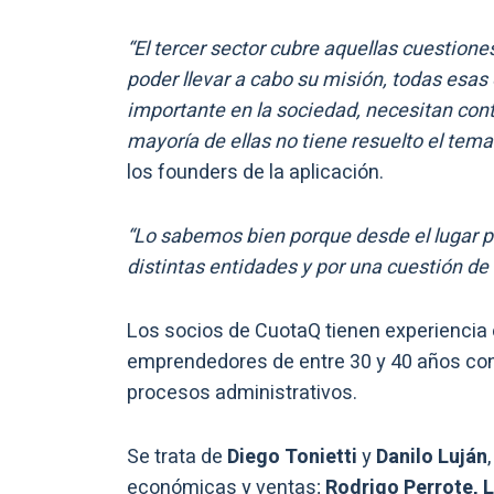
“El tercer sector cubre aquellas cuestiones
poder llevar a cabo su misión, todas esa
importante en la sociedad, necesitan cont
mayoría de ellas no tiene resuelto el tema
los founders de la aplicación.
“Lo sabemos bien porque desde el lugar p
distintas entidades y por una cuestión de
Los socios de CuotaQ tienen experiencia e
emprendedores de entre 30 y 40 años con e
procesos administrativos.
Se trata de
Diego Tonietti
y
Danilo Luján
económicas y ventas;
Rodrigo Perrote, 