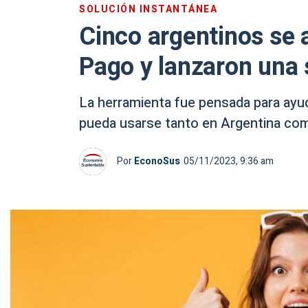
SOLUCIÓN INSTANTÁNEA
Cinco argentinos se
Pago y lanzaron una s
La herramienta fue pensada para ayud
pueda usarse tanto en Argentina co
Por
EconoSus
05/11/2023, 9:36 am