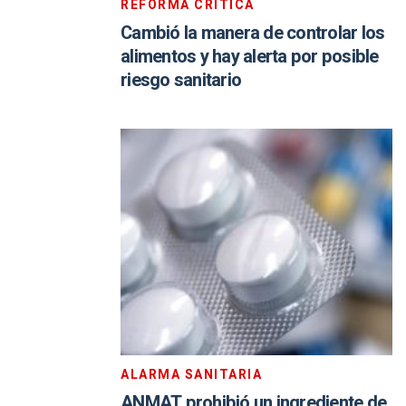
REFORMA CRÍTICA
Cambió la manera de controlar los
alimentos y hay alerta por posible
riesgo sanitario
ALARMA SANITARIA
ANMAT prohibió un ingrediente de