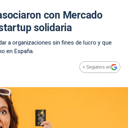
 asociaron con Mercado
tartup solidaria
ar a organizaciones sin fines de lucro y que
mo en España.
+ Seguinos en