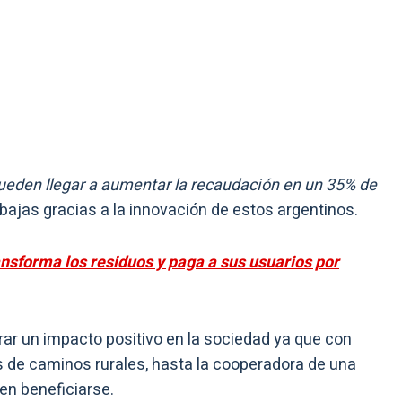
ueden llegar a aumentar la recaudación en un 35% de
ajas gracias a la innovación de estos argentinos.
ansforma los residuos y paga a sus usuarios por
rar un impacto positivo en la sociedad ya que con
s de caminos rurales, hasta la cooperadora de una
en beneficiarse.