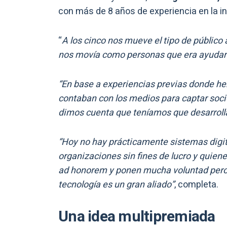
con más de 8 años de experiencia en la in
“
A los cinco nos mueve el tipo de públic
nos movía como personas que era ayudar 
“En base a experiencias previas donde h
contaban con los medios para captar soci
dimos cuenta que teníamos que desarrolla
“Hoy no hay prácticamente sistemas digita
organizaciones sin fines de lucro y quien
ad honorem y ponen mucha voluntad pero 
tecnología es un gran aliado”
, completa.
Una idea multipremiada