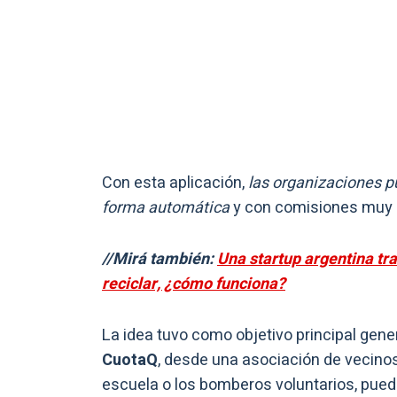
Con esta aplicación,
las organizaciones p
forma automática
y con comisiones muy b
//Mirá también:
Una startup argentina tr
reciclar, ¿cómo funciona?
La idea tuvo como objetivo principal gene
CuotaQ
, desde una asociación de vecino
escuela o los bomberos voluntarios, pued