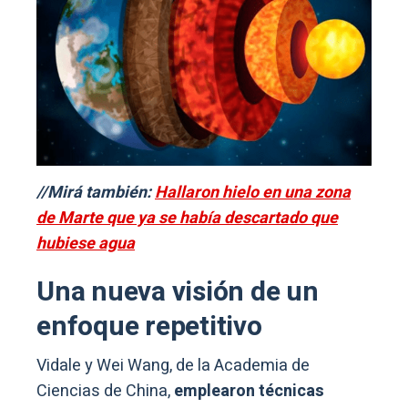
//Mirá también:
Hallaron hielo en una zona
de Marte que ya se había descartado que
hubiese agua
Una nueva visión de un
enfoque repetitivo
Vidale y Wei Wang, de la Academia de
Ciencias de China,
emplearon técnicas