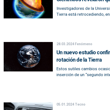
Investigadores de la Universi
Tierra está retrocediendo, en 
28.03.2024
Fenómeno
Un nuevo estudio confir
rotación de la Tierra
Estos sutiles cambios ocasio
inserción de un “segundo inte
05.01.2024
Tecno