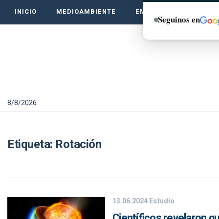
INICIO
MEDIOAMBIENTE
EMPRENDE VERDE
Seguinos en
8/8/2026
Etiqueta:
Rotación
13.06.2024
Estudio
Científicos revelaron qu