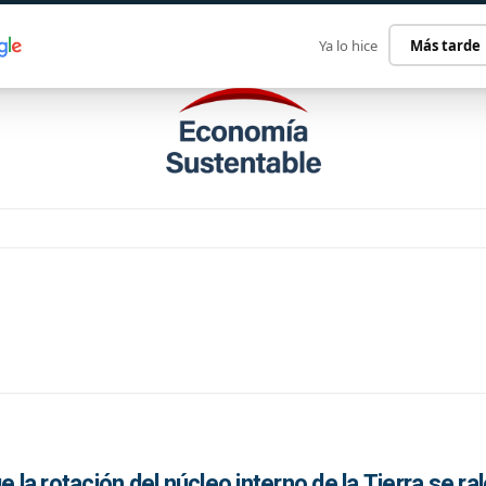
ECONOMÍA SUSTENTABLE
INTERNACIONAL
CONTACT
Ya lo hice
Más tarde
e la rotación del núcleo interno de la Tierra se ra