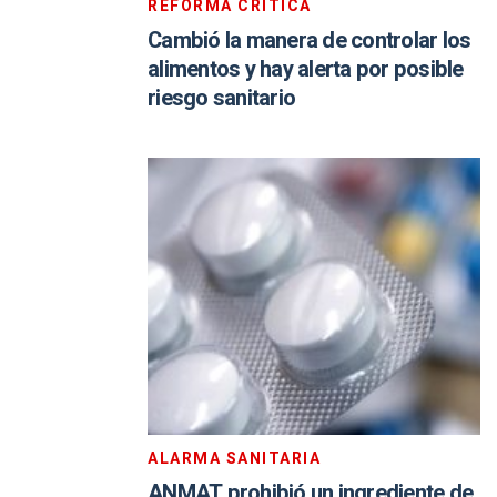
REFORMA CRÍTICA
Cambió la manera de controlar los
alimentos y hay alerta por posible
riesgo sanitario
ALARMA SANITARIA
ANMAT prohibió un ingrediente de