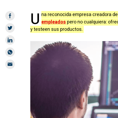
U
na reconocida empresa creadora de 
empleados
pero no cualquiera: ofre
y testeen sus productos.