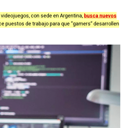
videojuegos, con sede en Argentina,
busca nuevos
ce puestos de trabajo para que “gamers” desarrollen