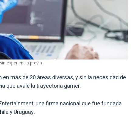
in experiencia previa
n en más de 20 áreas diversas, y sin la necesidad de
ia que avale la trayectoria gamer.
tertainment, una firma nacional que fue fundada
Chile y Uruguay.