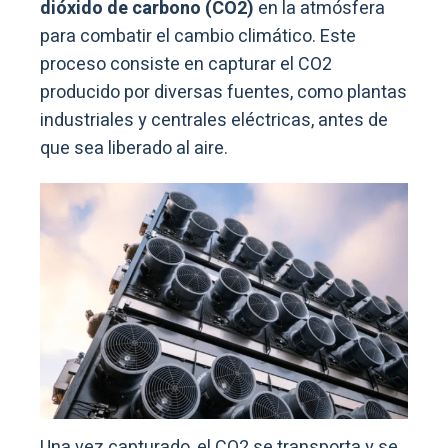
dióxido de carbono (CO2)
en la atmósfera
para combatir el cambio climático. Este
proceso consiste en capturar el CO2
producido por diversas fuentes, como plantas
industriales y centrales eléctricas, antes de
que sea liberado al aire.
Una vez capturado, el CO2 se transporta y se