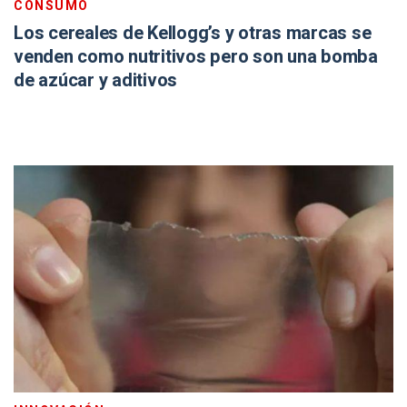
CONSUMO
Los cereales de Kellogg’s y otras marcas se
venden como nutritivos pero son una bomba
de azúcar y aditivos