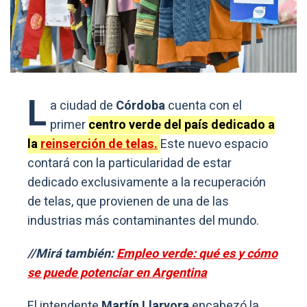
L
a ciudad de
Córdoba
cuenta con el
primer
centro verde del país dedicado a
la
reinserción de telas.
Este nuevo espacio
contará con la particularidad de estar
dedicado exclusivamente a la recuperación
de telas, que provienen de una de las
industrias más contaminantes del mundo.
//Mirá también:
Empleo verde: qué es y cómo
se puede potenciar en Argentina
El intendente
Martín Llaryora
encabezó la