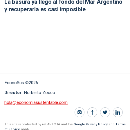
La basura ya llegó al fondo del Mar Argentino
y recuperarla es casi imposible
EconoSus ©2026
Director:
Norberto Zocco
hola@economiasustentable.com
This site is protected by reCAPTCHA and the
Google Privacy Policy
and
Terms
of Service
apply.