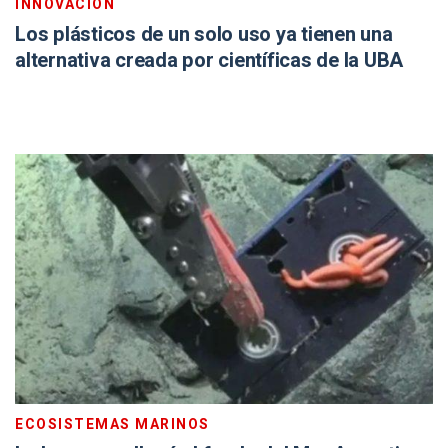
INNOVACIÓN
Los plásticos de un solo uso ya tienen una
alternativa creada por científicas de la UBA
ECOSISTEMAS MARINOS