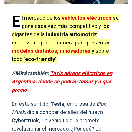
E
l mercado de los
vehículos eléctricos
se
pone cada vez más competitivo y los
gigantes de la
industria automotriz
empiezan a poner primera para presentar
modelos distintos, innovadores
y sobre
todo
‘eco-friendly’.
//Mirá también:
Taxis aéreos eléctricos en
Argentina: dónde se podrán tomar y a qué
precio
En este sentido,
Tesla,
empresa de
Elon
Musk,
dio a conocer detalles del nuevo
Cybertruck,
un vehículo que promete
revolucionar el mercado. ¿Por qué? Lo