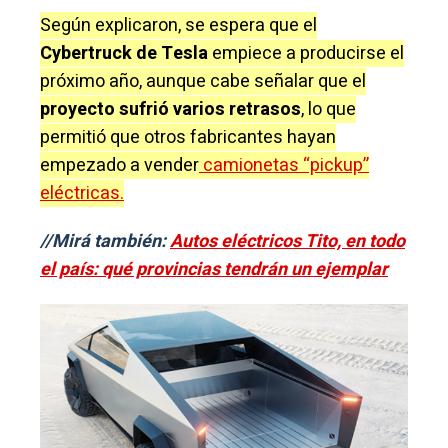
Según explicaron, se espera que el
Cybertruck de Tesla
empiece a producirse el
próximo año, aunque cabe señalar que el
proyecto sufrió varios retrasos
, lo que
permitió que otros fabricantes hayan
empezado a vender
camionetas “pickup”
eléctricas.
//Mirá también:
Autos eléctricos Tito, en todo
el país: qué provincias tendrán un ejemplar