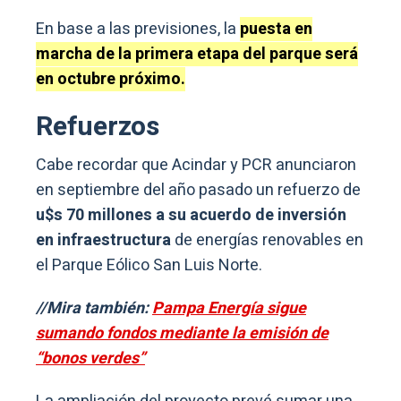
En base a las previsiones, la
puesta en
marcha de la primera etapa del parque será
en octubre próximo.
Refuerzos
Cabe recordar que Acindar y PCR anunciaron
en septiembre del año pasado un refuerzo de
u$s 70 millones a su acuerdo de inversión
en infraestructura
de energías renovables en
el Parque Eólico San Luis Norte.
//Mira también:
Pampa Energía sigue
sumando fondos mediante la emisión de
“bonos verdes”