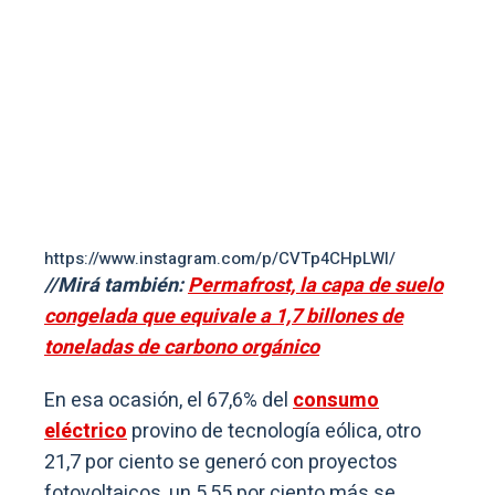
https://www.instagram.com/p/CVTp4CHpLWl/
//Mirá también:
Permafrost, la capa de suelo
congelada que equivale a 1,7 billones de
toneladas de carbono orgánico
En esa ocasión, el 67,6% del
consumo
eléctrico
provino de tecnología eólica, otro
21,7 por ciento se generó con proyectos
fotovoltaicos, un 5,55 por ciento más se