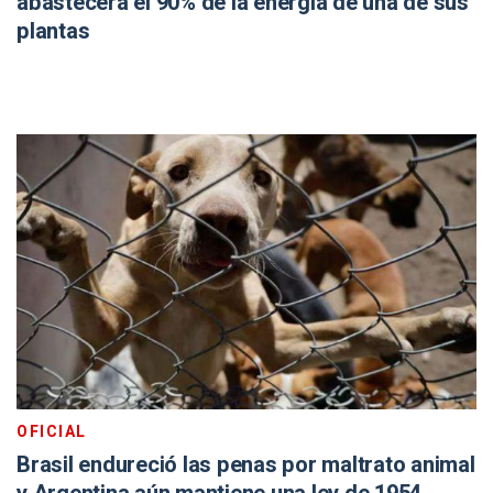
abastecerá el 90% de la energía de una de sus
plantas
OFICIAL
Brasil endureció las penas por maltrato animal