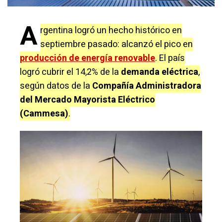
A
rgentina logró un hecho histórico en
septiembre pasado: alcanzó el pico en
producción de energía renovable
. El país
logró cubrir el 14,2% de la
demanda eléctrica
,
según datos de la
Compañía Administradora
del Mercado Mayorista Eléctrico
(Cammesa)
.